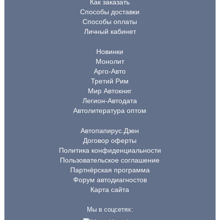
Как заказать
Способы доставки
Способы оплаты
Личный кабинет
Новинки
Монолит
Арго-Авто
Третий Рим
Мир Автокниг
Легион-Автодата
Автолитература оптом
Автопапирус.Дзен
Договор оферты
Политика конфиденциальности
Пользовательское соглашение
Партнёрская программа
Форум автодиагностов
Карта сайта
Мы в соцсетях: