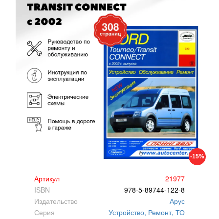
-15%
Артикул
21977
ISBN
978-5-89744-122-8
Издательство
Арус
Серия
Устройство, Ремонт, ТО