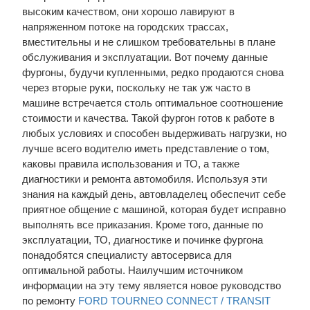
высоким качеством, они хорошо лавируют в
напряженном потоке на городских трассах,
вместительны и не слишком требовательны в плане
обслуживания и эксплуатации. Вот почему данные
фургоны, будучи купленными, редко продаются снова
через вторые руки, поскольку не так уж часто в
машине встречается столь оптимальное соотношение
стоимости и качества. Такой фургон готов к работе в
любых условиях и способен выдерживать нагрузки, но
лучше всего водителю иметь представление о том,
каковы правила использования и ТО, а также
диагностики и ремонта автомобиля. Используя эти
знания на каждый день, автовладелец обеспечит себе
приятное общение с машиной, которая будет исправно
выполнять все приказания. Кроме того, данные по
эксплуатации, ТО, диагностике и починке фургона
понадобятся специалисту автосервиса для
оптимальной работы. Наилучшим источником
информации на эту тему является новое руководство
по ремонту
FORD TOURNEO CONNECT / TRANSIT