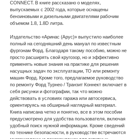
CONNECT. В книге рассказано о моделях,
выпускаемых с 2002 года, которые оснащены
бензиновыми и дизельными двигателями рабочим
объемом 1.8, 1.8D литра.
Издательство «Аринас (Арус)» выпустило наиболее
полный на сегодняшний день мануал по известным
фургонам Форд. Благодаря такому пособию, можно не
просто расширять свой кругозор, но и эффективно
применять новые знания на практике для решения
насущных задач по эксплуатации, ТО или ремонту
машин Форд. Кроме того, предлагаемое руководство
по ремонту Форд Турнео / Транзит Коннект включает в
себя рисунки и фотографии, так что можно
действовать в условиях гаража или автосервиса,
ориентируясь на обширный наглядный материал.
Книга написана четко и понятно, все в этом пособии
предусмотрено для удобства пользователя, включая
удобный поиск нужной информации. Кроме сведений
по технике безопасности, в руководстве встречаются