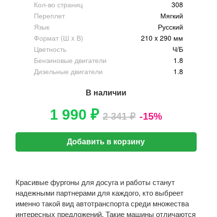
Кол-во страниц
308
Переплет
Мягкий
Язык
Русский
Формат (Ш x В)
210 x 290 мм
Цветность
Ч/Б
Бензиновые двигатели
1.8
Дизельные двигатели
1.8
В наличии
1 990 ₽
2 341 ₽
-15%
Добавить в корзину
Красивые фургоны для досуга и работы станут
надежными партнерами для каждого, кто выбреет
именно такой вид автотранспорта среди множества
интересных предложений. Такие машины отличаются