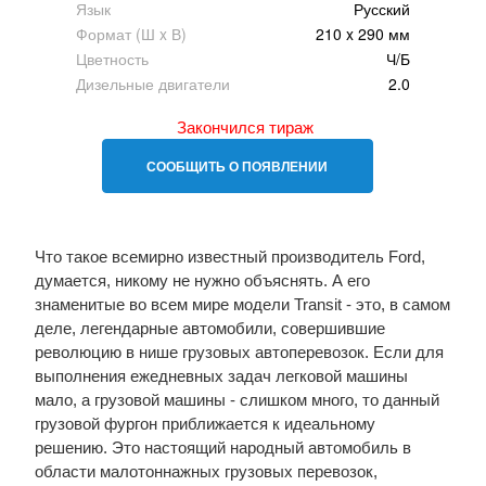
Язык
Русский
Формат (Ш x В)
210 x 290 мм
Цветность
Ч/Б
Дизельные двигатели
2.0
Закончился тираж
СООБЩИТЬ О ПОЯВЛЕНИИ
Что такое всемирно известный производитель Ford,
думается, никому не нужно объяснять. А его
знаменитые во всем мире модели Transit - это, в самом
деле, легендарные автомобили, совершившие
революцию в нише грузовых автоперевозок. Если для
выполнения ежедневных задач легковой машины
мало, а грузовой машины - слишком много, то данный
грузовой фургон приближается к идеальному
решению. Это настоящий народный автомобиль в
области малотоннажных грузовых перевозок,