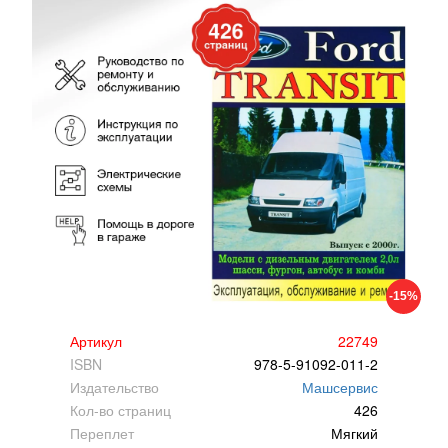
-15%
Артикул
22749
ISBN
978-5-91092-011-2
Издательство
Машсервис
Кол-во страниц
426
Переплет
Мягкий