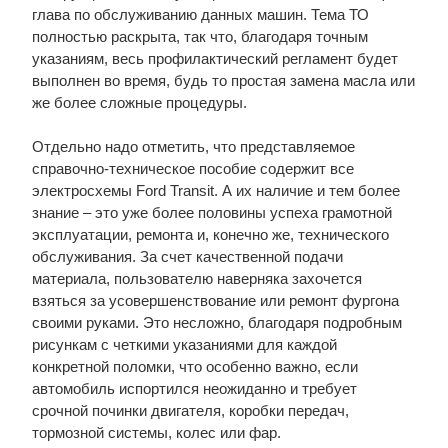
глава по обслуживанию данных машин. Тема ТО
полностью раскрыта, так что, благодаря точным
указаниям, весь профилактический регламент будет
выполнен во время, будь то простая замена масла или
же более сложные процедуры.
Отдельно надо отметить, что представляемое
справочно-техническое пособие содержит все
электросхемы Ford Transit. А их наличие и тем более
знание – это уже более половины успеха грамотной
эксплуатации, ремонта и, конечно же, технического
обслуживания. За счет качественной подачи
материала, пользователю наверняка захочется
взяться за усовершенствование или ремонт фургона
своими руками. Это несложно, благодаря подробным
рисункам с четкими указаниями для каждой
конкретной поломки, что особенно важно, если
автомобиль испортился неожиданно и требует
срочной починки двигателя, коробки передач,
тормозной системы, колес или фар.