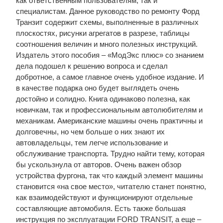
как ответственным пользователям, так и
специалистам. Данное руководство по ремонту Форд
Транзит содержит схемы, выполненные в различных
плоскостях, рисунки агрегатов в разрезе, таблицы
соотношения величин и много полезных инструкций.
Издатель этого пособия – «МодЭкс плюс» со знанием
дела подошел к решению вопроса и сделал
добротное, а самое главное очень удобное издание. И
в качестве подарка оно будет выглядеть очень
достойно и солидно. Книга одинаково полезна, как
новичкам, так и профессиональным автолюбителям и
механикам. Американские машины очень практичны и
долговечны, но чем больше о них знают их
автовладельцы, тем легче использование и
обслуживание транспорта. Трудно найти тему, которая
бы ускользнула от авторов. Очень важен обзор
устройства фургона, так что каждый элемент машины
становится «на свое место», читателю станет понятно,
как взаимодействуют и функционируют отдельные
составляющие автомобиля. Есть также большая
инструкция по эксплуатации FORD TRANSIT, а еще –