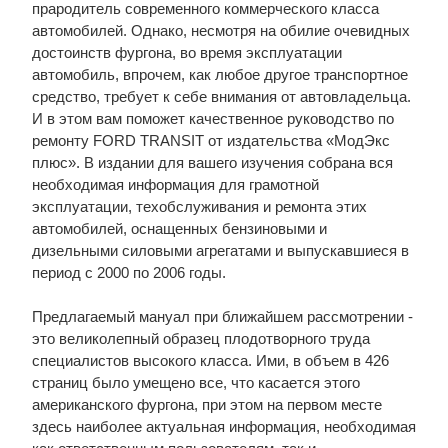
прародитель современного коммерческого класса
автомобилей. Однако, несмотря на обилие очевидных
достоинств фургона, во время эксплуатации
автомобиль, впрочем, как любое другое транспортное
средство, требует к себе внимания от автовладельца.
И в этом вам поможет качественное руководство по
ремонту FORD TRANSIT от издательства «МодЭкс
плюс». В издании для вашего изучения собрана вся
необходимая информация для грамотной
эксплуатации, техобслуживания и ремонта этих
автомобилей, оснащенных бензиновыми и
дизельными силовыми агрегатами и выпускавшиеся в
период с 2000 по 2006 годы.
Предлагаемый мануал при ближайшем рассмотрении -
это великолепный образец плодотворного труда
специалистов высокого класса. Ими, в объем в 426
страниц было умещено все, что касается этого
американского фургона, при этом на первом месте
здесь наиболее актуальная информация, необходимая