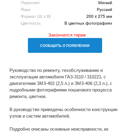
Переплет
Мягкий
Язык
Русский
Формат (Ш x В)
200 x 275 мм
Цветность
В цветных фотографиях
Закончился тираж
СООБЩИТЬ О ПОЯВЛЕНИИ
Руководство по ремонту, техобслуживанию и
эксплуатации автомобиля ГАЗ-3110 / 310221, с
двигателями ЗМЗ-402 (2,5 л.) и ЗМЗ-406 (2,3 л.), с
подробными фотографиями пошагового процесса
ремонта, цветное.
В руководстве приведены особенности конструкции
узлов и систем автомобилей.
Подробно описаны основные неисправности, их