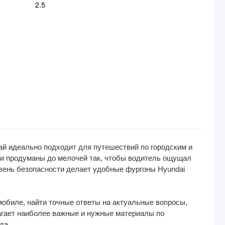
2.5
ай идеально подходит для путешествий по городским и
ни продуманы до мелочей так, чтобы водитель ощущал
овень безопасности делает удобные фургоны Hyundai
обиле, найти точные ответы на актуальные вопросы,
лагает наиболее важные и нужные материалы по
да.