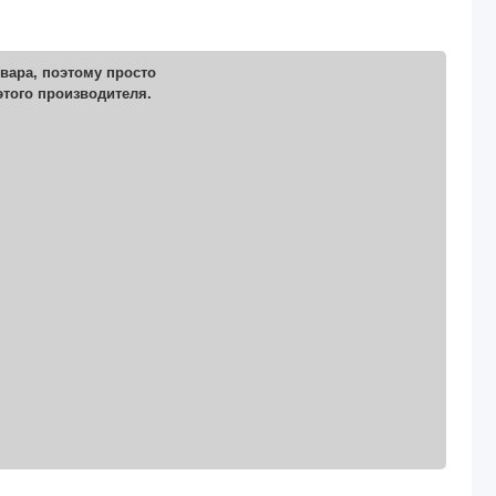
вара, поэтому просто
этого производителя.