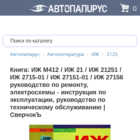
0
Автопапирус
Автолитература
ИЖ
2125
Книга: ИЖ М412 / ИЖ 21 / ИЖ 21251 /
ИЖ 2715-01 / ИЖ 27151-01 / ИЖ 27156
руководство по ремонту,
электросхемы - инструкция по
эксплуатации, руководство по
техническому обслуживанию |
СверчокЪ