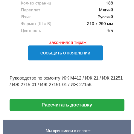
Кол-во страниц
188
Переплет
Мягкий
Язык
Русский
Формат (Ш x В)
210 x 290 мм
Цветность
Ч/Б
Закончился тираж
СООБЩИТЬ О ПОЯВЛЕНИИ
Руководство по ремонту ИЖ М412 / ИЖ 21 / ИЖ 21251
/ ИЖ 2715-01 / ИЖ 27151-01 / ИЖ 27156.
Рассчитать доставку
Мы принимаем к оплате: