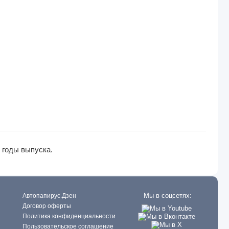
 годы выпуска.
Мы в соцсетях:
Автопапирус.Дзен
Договор оферты
Политика конфиденциальности
Пользовательское соглашение