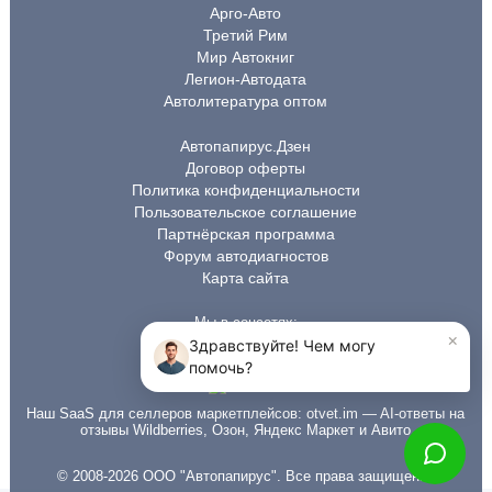
Арго-Авто
Третий Рим
Мир Автокниг
Легион-Автодата
Автолитература оптом
Автопапирус.Дзен
Договор оферты
Политика конфиденциальности
Пользовательское соглашение
Партнёрская программа
Форум автодиагностов
Карта сайта
Мы в соцсетях:
Наш SaaS для селлеров маркетплейсов:
otvet.im
— AI-ответы на
отзывы Wildberries, Озон, Яндекс Маркет и Авито
© 2008-2026 ООО "Автопапирус". Все права защищены.