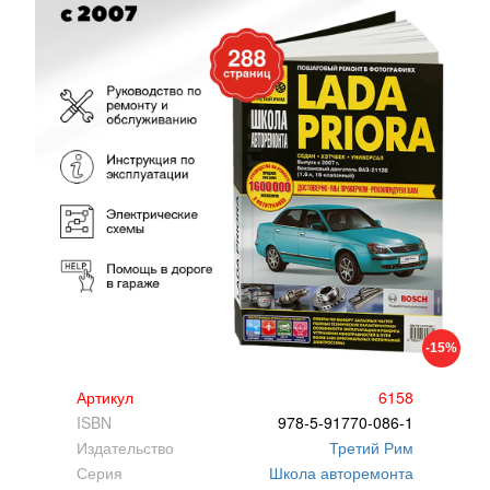
-15%
Артикул
6158
ISBN
978-5-91770-086-1
Издательство
Третий Рим
Серия
Школа авторемонта