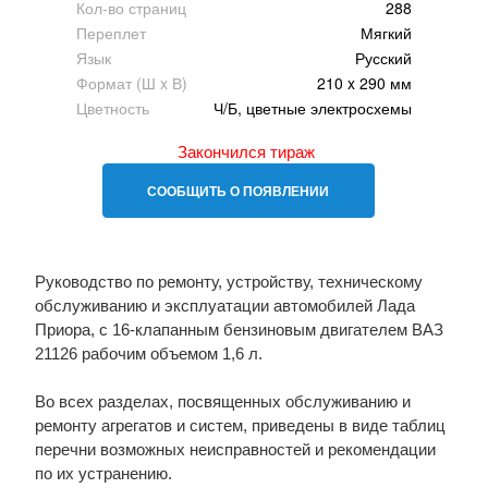
Кол-во страниц
288
Переплет
Мягкий
Язык
Русский
Формат (Ш x В)
210 x 290 мм
Цветность
Ч/Б, цветные электросхемы
Закончился тираж
СООБЩИТЬ О ПОЯВЛЕНИИ
Руководство по ремонту, устройству, техническому
обслуживанию и эксплуатации автомобилей Лада
Приора, с 16-клапанным бензиновым двигателем ВАЗ
21126 рабочим объемом 1,6 л.
Во всех разделах, посвященных обслуживанию и
ремонту агрегатов и систем, приведены в виде таблиц
перечни возможных неисправностей и рекомендации
по их устранению.