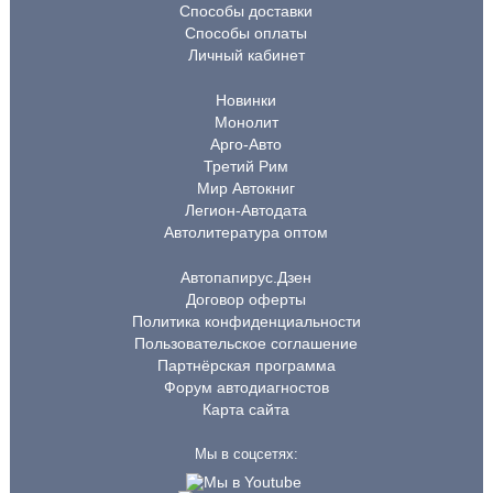
Способы доставки
Способы оплаты
Личный кабинет
Новинки
Монолит
Арго-Авто
Третий Рим
Мир Автокниг
Легион-Автодата
Автолитература оптом
Автопапирус.Дзен
Договор оферты
Политика конфиденциальности
Пользовательское соглашение
Партнёрская программа
Форум автодиагностов
Карта сайта
Мы в соцсетях: