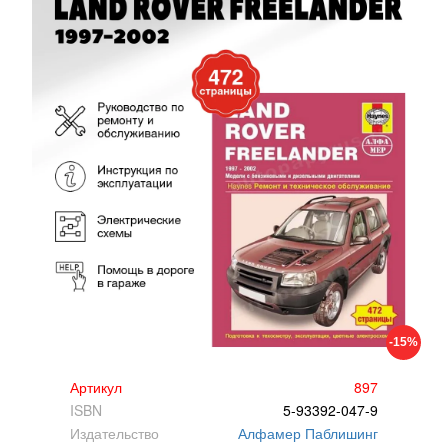
-15%
Артикул
897
ISBN
5-93392-047-9
Издательство
Алфамер Паблишинг