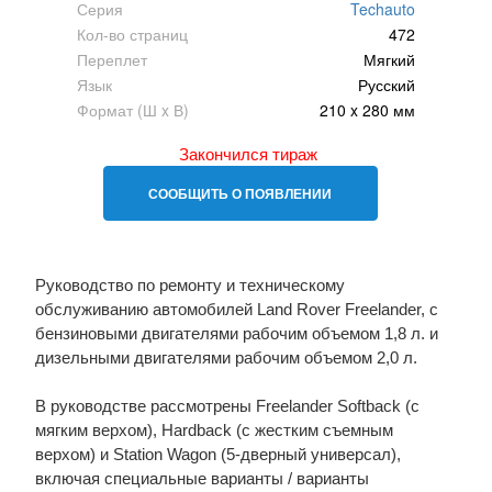
Серия
Techauto
Кол-во страниц
472
Переплет
Мягкий
Язык
Русский
Формат (Ш x В)
210 x 280 мм
Закончился тираж
СООБЩИТЬ О ПОЯВЛЕНИИ
Руководство по ремонту и техническому
обслуживанию автомобилей Land Rover Freelander, с
бензиновыми двигателями рабочим объемом 1,8 л. и
дизельными двигателями рабочим объемом 2,0 л.
В руководстве рассмотрены Freelander Softback (с
мягким верхом), Hardback (с жестким съемным
верхом) и Station Wagon (5-дверный универсал),
включая специальные варианты / варианты