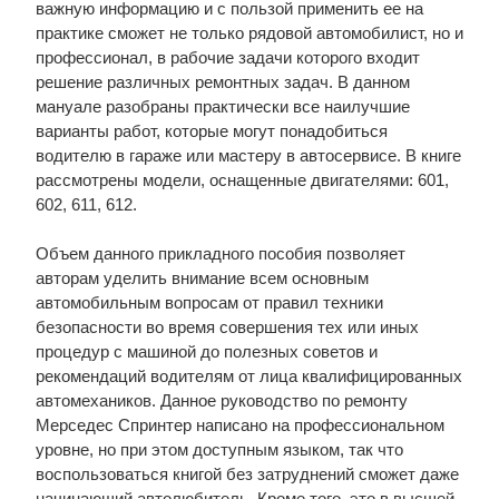
важную информацию и с пользой применить ее на
практике сможет не только рядовой автомобилист, но и
профессионал, в рабочие задачи которого входит
решение различных ремонтных задач. В данном
мануале разобраны практически все наилучшие
варианты работ, которые могут понадобиться
водителю в гараже или мастеру в автосервисе. В книге
рассмотрены модели, оснащенные двигателями: 601,
602, 611, 612.
Объем данного прикладного пособия позволяет
авторам уделить внимание всем основным
автомобильным вопросам от правил техники
безопасности во время совершения тех или иных
процедур с машиной до полезных советов и
рекомендаций водителям от лица квалифицированных
автомехаников. Данное руководство по ремонту
Мерседес Спринтер написано на профессиональном
уровне, но при этом доступным языком, так что
воспользоваться книгой без затруднений сможет даже
начинающий автолюбитель. Кроме того, это в высшей