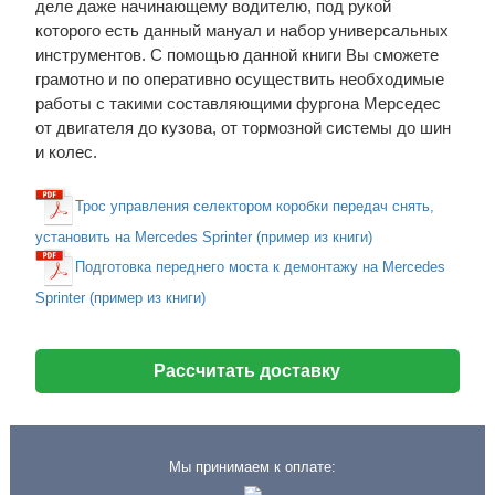
деле даже начинающему водителю, под рукой
которого есть данный мануал и набор универсальных
инструментов. С помощью данной книги Вы сможете
грамотно и по оперативно осуществить необходимые
работы с такими составляющими фургона Мерседес
от двигателя до кузова, от тормозной системы до шин
и колес.
Трос управления селектором коробки передач снять,
установить на Mercedes Sprinter (пример из книги)
Подготовка переднего моста к демонтажу на Mercedes
Sprinter (пример из книги)
Рассчитать доставку
Мы принимаем к оплате: