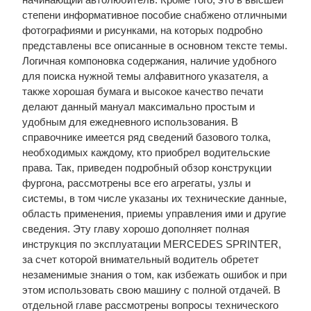
степени информативное пособие снабжено отличными
фотографиями и рисунками, на которых подробно
представлены все описанные в основном тексте темы.
Логичная компоновка содержания, наличие удобного
для поиска нужной темы алфавитного указателя, а
также хорошая бумага и высокое качество печати
делают данный мануал максимально простым и
удобным для ежедневного использования. В
справочнике имеется ряд сведений базового толка,
необходимых каждому, кто приобрел водительские
права. Так, приведен подробный обзор конструкции
фургона, рассмотрены все его агрегаты, узлы и
системы, в том числе указаны их технические данные,
область применения, приемы управления ими и другие
сведения. Эту главу хорошо дополняет полная
инструкция по эксплуатации MERCEDES SPRINTER,
за счет которой внимательный водитель обретет
незаменимые знания о том, как избежать ошибок и при
этом использовать свою машину с полной отдачей. В
отдельной главе рассмотрены вопросы технического