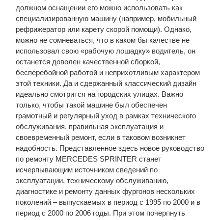
должном оснащении его можно использовать как
специализированную машину (например, мобильный
рефрижератор или карету скорой помощи). Однако,
можно не сомневаться, что в каком бы качестве не
использовал свою «рабочую лошадку» водитель, он
останется доволен качественной сборкой,
бесперебойной работой и неприхотливым характером
этой техники. Да и сдержанный классический дизайн
идеально смотрится на городских улицах. Важно
только, чтобы такой машине был обеспечен
грамотный и регулярный уход в рамках технического
обслуживания, правильная эксплуатация и
своевременный ремонт, если в таковом возникнет
надобность. Представленное здесь новое руководство
по ремонту MERCEDES SPRINTER станет
исчерпывающим источником сведений по
эксплуатации, техническому обслуживанию,
диагностике и ремонту данных фургонов нескольких
поколений – выпускаемых в период с 1995 по 2000 и в
период с 2000 по 2006 годы. При этом почерпнуть