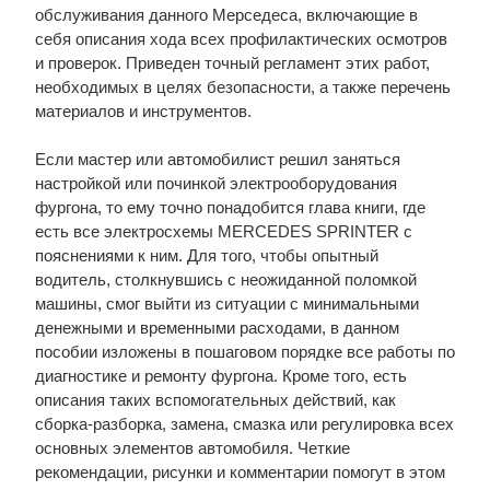
обслуживания данного Мерседеса, включающие в
себя описания хода всех профилактических осмотров
и проверок. Приведен точный регламент этих работ,
необходимых в целях безопасности, а также перечень
материалов и инструментов.
Если мастер или автомобилист решил заняться
настройкой или починкой электрооборудования
фургона, то ему точно понадобится глава книги, где
есть все электросхемы MERCEDES SPRINTER с
пояснениями к ним. Для того, чтобы опытный
водитель, столкнувшись с неожиданной поломкой
машины, смог выйти из ситуации с минимальными
денежными и временными расходами, в данном
пособии изложены в пошаговом порядке все работы по
диагностике и ремонту фургона. Кроме того, есть
описания таких вспомогательных действий, как
сборка-разборка, замена, смазка или регулировка всех
основных элементов автомобиля. Четкие
рекомендации, рисунки и комментарии помогут в этом