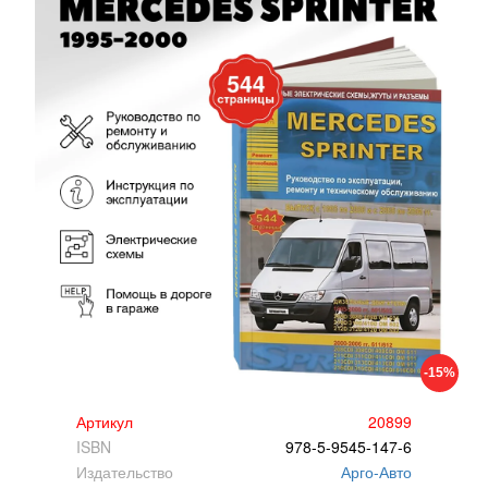
-15%
Артикул
20899
ISBN
978-5-9545-147-6
Издательство
Арго-Авто