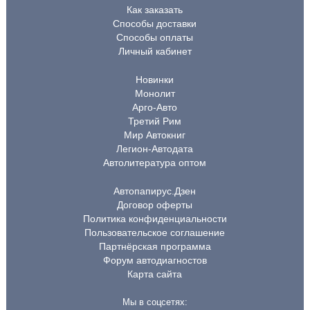
Как заказать
Способы доставки
Способы оплаты
Личный кабинет
Новинки
Монолит
Арго-Авто
Третий Рим
Мир Автокниг
Легион-Автодата
Автолитература оптом
Автопапирус.Дзен
Договор оферты
Политика конфиденциальности
Пользовательское соглашение
Партнёрская программа
Форум автодиагностов
Карта сайта
Мы в соцсетях: