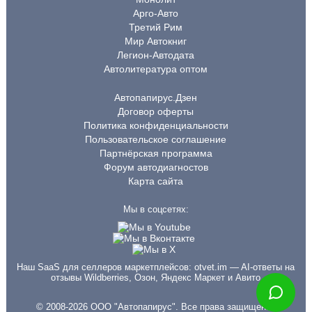
Арго-Авто
Третий Рим
Мир Автокниг
Легион-Автодата
Автолитература оптом
Автопапирус.Дзен
Договор оферты
Политика конфиденциальности
Пользовательское соглашение
Партнёрская программа
Форум автодиагностов
Карта сайта
Мы в соцсетях:
Наш SaaS для селлеров маркетплейсов:
otvet.im
— AI-ответы на
отзывы Wildberries, Озон, Яндекс Маркет и Авито
© 2008-2026 ООО "Автопапирус". Все права защищены.