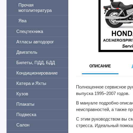
Прочая
мотолитература
Ява
Спецтехника
Атласы автодорог
Двигатель
Билеты, ПДД, БДД
ОПИСАНИЕ
Кондиционирование
Катера и Яхты
Полноценное сервисное рук
выпуска 1995–2007 годов.
Кузов
В мануале подробно описан
Плакаты
неисправностей, а также 
Подвеска
С этим руководством вы см
Салон
стресса. Идеальный помощ