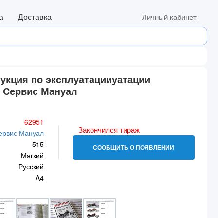
а
Доставка
Личный кабинет
рукция по эксплуатацииуатации
о Сервис Мануал
62951
Закончился тираж
ервис Мануал
515
СООБЩИТЬ О ПОЯВЛЕНИИ
Мягкий
Русский
A4