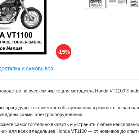
-15%
ДОСТАВКА И САМОВЫВОЗ
оводство на русском языке для мотоцикла Honda VT1100 Shadow 
ы процедуры технического обслуживания и ремонта: пошаговая р
приведены схемы электрооборудования.
ожете самостоятельно выявить и устранить любые неисправност
ник для всех владельцев Honda VT1100 — от новичков до опыт