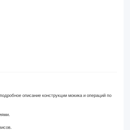
подробное описание конструкции мокика и операций по
иями.
висов.