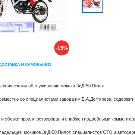
-15%
ДОСТАВКА И САМОВЫВОЗ
техническому обслуживанию мокика ЗиД-50 Пилот.
овместно со специалистами завода им В.А.Дегтярева, содержит 
а и сборки проиллюстрирован и снабжен подробными комментар
ладельцев мокиков ЗиД-50 Пилот, специалистов СТО и автосер