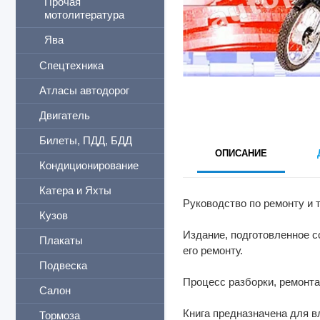
Прочая
мотолитература
Ява
Спецтехника
Атласы автодорог
Двигатель
Билеты, ПДД, БДД
ОПИСАНИЕ
Кондиционирование
Катера и Яхты
Руководство по ремонту и 
Кузов
Издание, подготовленное с
Плакаты
его ремонту.
Подвеска
Процесс разборки, ремонт
Салон
Книга предназначена для в
Тормоза