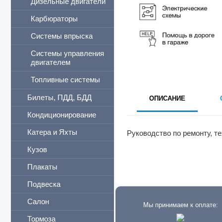
Дизельные двигатели
Карбюраторы
Системы впрыска
Системы управления
двигателем
Топливные системы
Билеты, ПДД, БДД
ОПИСАНИЕ
Кондиционирование
Катера и Яхты
Руководство по ремонту, т
Кузов
Плакаты
Подвеска
Салон
Мы принимаем к оплате:
Тормоза