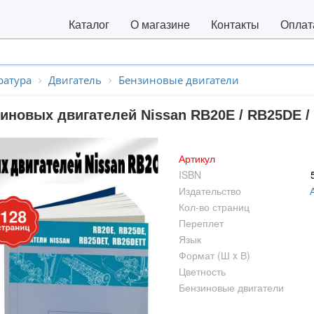
Каталог
О магазине
Контакты
Оплат
ратура
Двигатель
Бензиновые двигатели
зиновых двигателей Nissan RB20E / RB25DE /
Артикул
ISBN
Издательство
Кол-во страниц
Переплет
Язык
Формат (Ш x В)
Цветность
Бензиновые двигатели