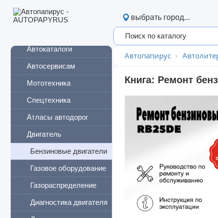
УАЗ
выбрать город...
Урал
Автокаталоги
Автопапирус
Автолите
Автосервисам
Книга: Ремонт бен
Мототехника
Спецтехника
Атласы автодорог
Двигатель
Бензиновые двигатели
Газовое оборудование
Газораспределение
Диагностика двигателя