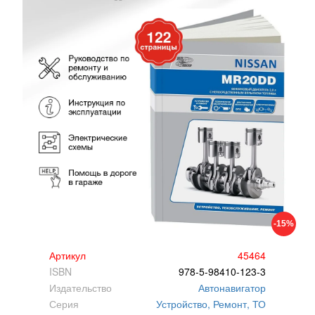
-15%
Артикул
45464
ISBN
978-5-98410-123-3
Издательство
Автонавигатор
Серия
Устройство, Ремонт, ТО