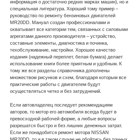
информация о достаточно редких марках машин), но и
специальная литература. Хороший тому пример –
руководство по ремонту бензиновых двигателей
MR20DD. Мануал создан профессионалами и
охватывает все категории тем, связанных с силовыми
агрегатами данного производителя – устройство,
составные элементы, диагностика и починка,
техобслуживание, настройки. Хорошее качество
издания (надежный переплет, белая бумага) делает
использование книги более приятным и удобным. К
тому же все разделы справочника дополнены
множеством рисунков и схем, благодаря которым все
практические работы с двигателем будут
осуществляться четко и без затруднений.
Если автовладелец последует рекомендациям
авторов, то мотор его автомобиля всегда будет в
превосходной рабочей форме, а любые вопросы
разрешатся быстро и без лишних денежных затрат.
Если же понадобится ремонт мотора NISSAN
MR20DD, то и в таком случае не обойтись без точных