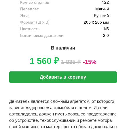
Кол-во страниц
122
Переплет
Мягкий
Язык
Русский
Формат (Ш x В)
205 x 285 мм
Цветность
Ч/Б
Бензиновые двигатели
2.0
В наличии
1 560 ₽
1 835 ₽
-15%
Добавить в корзину
Двигатель является сложным агрегатом, от которого
зависит «здоровье» автомобиля в целом. И если
автовладелец должен иметь хорошее представление
об устройстве, техобслуживании и ремонте мотора
своей машины, то мастер просто обязан досконально