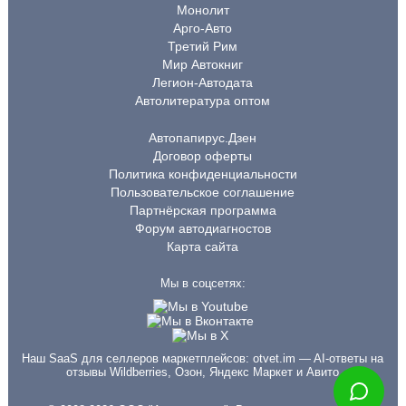
Монолит
Арго-Авто
Третий Рим
Мир Автокниг
Легион-Автодата
Автолитература оптом
Автопапирус.Дзен
Договор оферты
Политика конфиденциальности
Пользовательское соглашение
Партнёрская программа
Форум автодиагностов
Карта сайта
Мы в соцсетях:
Наш SaaS для селлеров маркетплейсов:
otvet.im
— AI-ответы на
отзывы Wildberries, Озон, Яндекс Маркет и Авито