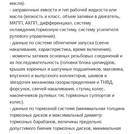
масла).
- заправочные емкости и тип рабочей жидкости или
масла (вязкость и класс, объем заливки в двигатель,
МКПП, АКПП, дифференциал, систему
охлаждения,тормозную систему, систему усилителя
рулевого управления).
- данные по системе облегчения запуска (свечи
накаливания, характеристика, время включения).
- моменты затяжек основных резьбовых соединений и
их последовательность (головки блока цилиндров,
крышек коренных и шатунных подшипников, маховика,
впускного и выпускного коллекторов, шкивов и
звездочек механизма газораспределения и ТНВД,
форсунок, свечей накаливания, ступиц колес,
наконечников рулевых тяг, тормозных суппортов и
колес).
- данные по тормозной системе (минимальная толщина
тормозных дисков и максимальный диаметр
тормозных барабанов, величины предельно
допустимого биения тормозных дисков, минимальная