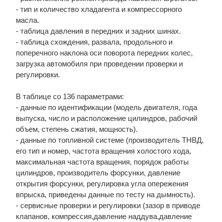
- тип и количество хладагента и компрессорного
масла.
- таблица давления в передних и задних шинах.
- таблица схождения, развала, продольного и
поперечного наклона оси поворота передних колес,
загрузка автомобиля при проведении проверки и
регулировки.
В таблице со 136 параметрами:
- данные по идентификации (модель двигателя, года
выпуска, число и расположение цилиндров, рабочий
объем, степень сжатия, мощность).
- данные по топливной системе (производитель ТНВД,
его тип и номер, частота вращения холостого хода,
максимальная частота вращения, порядок работы
цилиндров, производитель форсунки, давление
открытия форсунки, регулировка угла опережения
впрыска, приведены данные по тесту на дымность).
- сервисные проверки и регулировки (зазор в приводе
клапанов, компрессия,давление наддува,давление