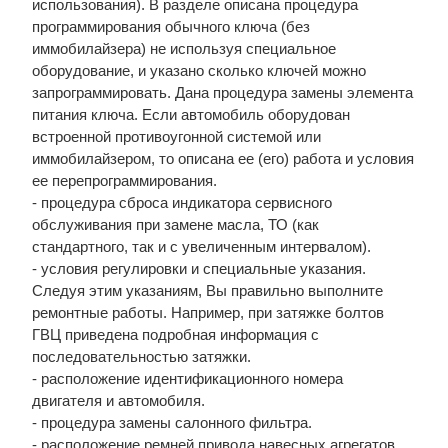
использования). В разделе описана процедура
программирования обычного ключа (без
иммобилайзера) не используя специальное
оборудование, и указано сколько ключей можно
запрограммировать. Дана процедура замены элемента
питания ключа. Если автомобиль оборудован
встроенной противоугонной системой или
иммобилайзером, то описана ее (его) работа и условия
ее перепрограммирования.
- процедура сброса индикатора сервисного
обслуживания при замене масла, ТО (как
стандартного, так и с увеличенным интервалом).
- условия регулировки и специальные указания.
Следуя этим указаниям, Вы правильно выполните
ремонтные работы. Например, при затяжке болтов
ГВЦ приведена подробная информация с
последовательностью затяжки.
- расположение идентификационного номера
двигателя и автомобиля.
- процедура замены салонного фильтра.
- расположение ремней привода навесных агрегатов.