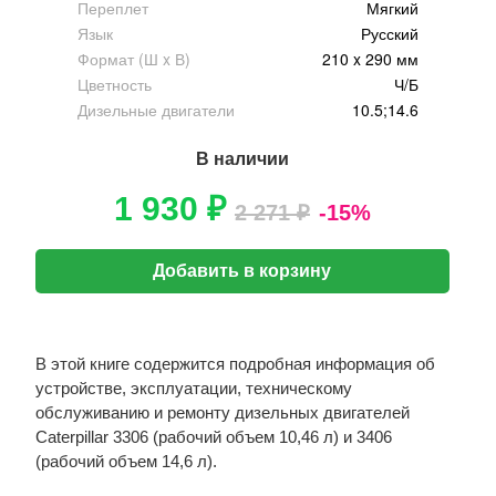
Переплет
Мягкий
Язык
Русский
Формат (Ш x В)
210 x 290 мм
Цветность
Ч/Б
Дизельные двигатели
10.5;14.6
В наличии
1 930 ₽
2 271 ₽
-15%
Добавить в корзину
В этой книге содержится подробная информация об
устройстве, эксплуатации, техническому
обслуживанию и ремонту дизельных двигателей
Caterpillar 3306 (рабочий объем 10,46 л) и 3406
(рабочий объем 14,6 л).