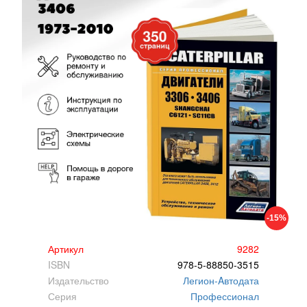
-15%
Артикул
9282
ISBN
978-5-88850-3515
Издательство
Легион-Aвтодата
Серия
Профессионал