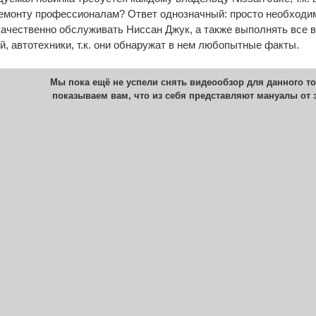
ремонту профессионалам? Ответ однозначный: просто необходи
качественно обслуживать Ниссан Джук, а также выполнять все 
 автотехники, т.к. они обнаружат в нем любопытные факты.
Мы пока ещё не успели снять видеообзор для данного то
показываем вам, что из себя представляют мануалы от 