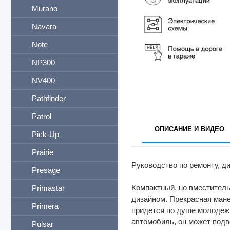
Murano
Navara
Note
NP300
NV400
Pathfinder
Patrol
ОПИСАНИЕ И ВИДЕО
Pick-Up
Prairie
Руководство по ремонту, д
Presage
Компактный, но вместител
Primastar
дизайном. Прекрасная мане
Primera
придется по душе молодеж
автомобиль, он может подв
Pulsar