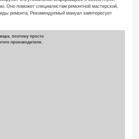
мо. Оно поможет специалистам ремонтной мастерской,
виды ремонта. Рекомендуемый мануал заинтересует
вара, поэтому просто
этого производителя.