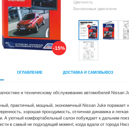
Цветность
Бензиновые двигатели
-15%
ОГЛАВЛЕНИЕ
ДОСТАВКА И САМОВЫВОЗ
иагностике и техническому обслуживанию автомобилей Nissan Ju
ьный, практичный, мощный, экономичный Nissan Juke поражает
вренность, хорошая проходимость, отличная динамика и легкая
и. А уютный комфортабельный салон побуждает к дальним поез
ести в самый не подходящий момент, когда вдали от города Нисс