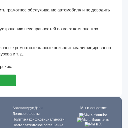
ть грамотное обслуживание автомобиля и не доводить
устранению неисправностей во всех компонентах
авочные ремонтные данные позволят квалифицированно
зова и т. д.
рских.
Мы в соцсетях:
Автопапирус.Дзен
Договор оферты
Политика конфиденциальности
Пользовательское соглашение