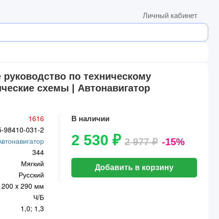
Личный кабинет
е руководство по техническому
ические схемы | Автонавигатор
1616
В наличии
5-98410-031-2
2 530 ₽
Автонавигатор
2 977 ₽
-15%
344
Мягкий
Добавить в корзину
Русский
200 x 290 мм
Ч/Б
1,0; 1,3