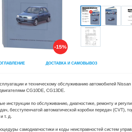
-15%
ОГЛАВЛЕНИЕ
ДОСТАВКА И САМОВЫВОЗ
ксплуатации и техническому обслуживанию автомобилей Nissan M
 двигателями CG10DE, CG13DE.
е инструкции по обслуживанию, диагностике, ремонту и регули
дач, бесступенчатой автоматической коробки передач (CVT), 
 т. д.
цедуры самодиагностики и коды неисправностей систем управле