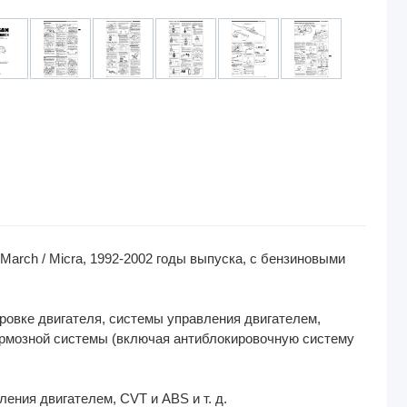
arch / Micra, 1992-2002 годы выпуска, с бензиновыми
ровке двигателя, системы управления двигателем,
тормозной системы (включая антиблокировочную систему
ния двигателем, CVT и ABS и т. д.