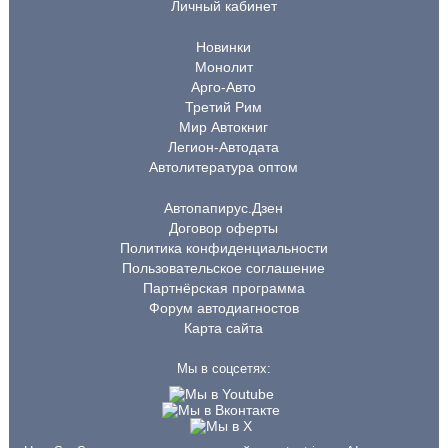
Личный кабинет
Новинки
Монолит
Арго-Авто
Третий Рим
Мир Автокниг
Легион-Автодата
Автолитература оптом
Автопапирус.Дзен
Договор оферты
Политика конфиденциальности
Пользовательское соглашение
Партнёрская программа
Форум автодиагностов
Карта сайта
Мы в соцсетях: