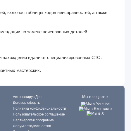
й, включая таблицы кодов неисправностей, а также
омендации по замене неисправных деталей.
и нахождения вдали от специализированных СТО.
монтных мастерских.
Мы в соцсетях:
Автопапирус.Дзен
Договор оферты
Политика конфиденциальности
Пользовательское соглашение
Партнёрская программа
Форум автодиагностов