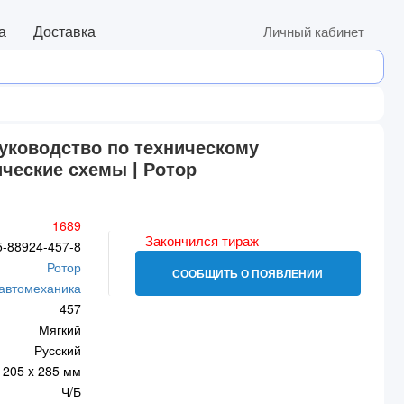
а
Доставка
Личный кабинет
 руководство по техническому
ические схемы | Ротор
1689
Закончился тираж
5-88924-457-8
Ротор
СООБЩИТЬ О ПОЯВЛЕНИИ
 автомеханика
457
Мягкий
Русский
205 x 285 мм
Ч/Б