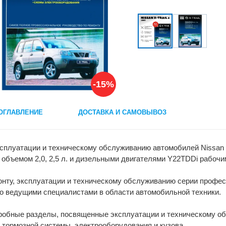
-15%
ОГЛАВЛЕНИЕ
ДОСТАВКА И САМОВЫВОЗ
ксплуатации и техническому обслуживанию автомобилей Nissan X
бъемом 2,0, 2,5 л. и дизельными двигателями Y22TDDi рабочим
онту, эксплуатации и техническому обслуживанию серии профе
но ведущими специалистами в области автомобильной техники.
робные разделы, посвященные эксплуатации и техническому об
, тормозной системы, электрооборудования и кузова.