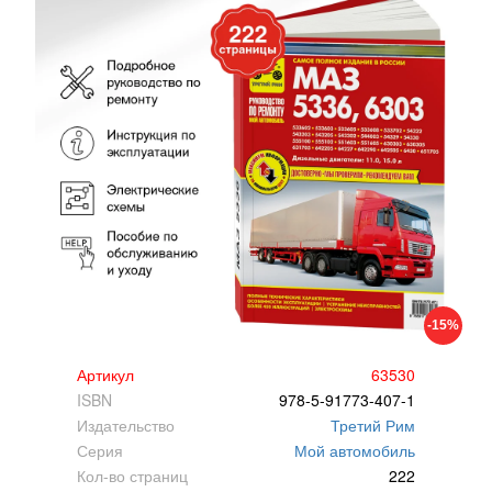
-15%
Артикул
63530
ISBN
978-5-91773-407-1
Издательство
Третий Рим
Серия
Мой автомобиль
Кол-во страниц
222