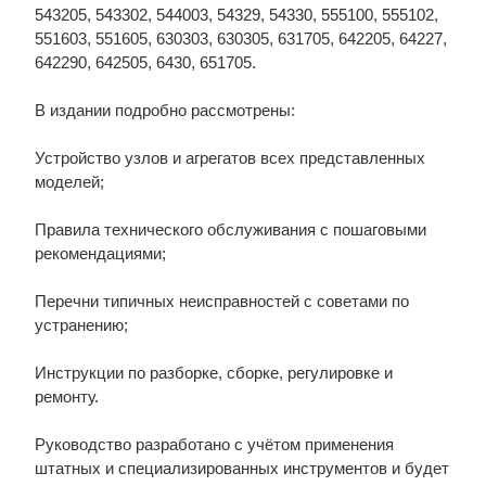
543205, 543302, 544003, 54329, 54330, 555100, 555102,
551603, 551605, 630303, 630305, 631705, 642205, 64227,
642290, 642505, 6430, 651705.
В издании подробно рассмотрены:
Устройство узлов и агрегатов всех представленных
моделей;
Правила технического обслуживания с пошаговыми
рекомендациями;
Перечни типичных неисправностей с советами по
устранению;
Инструкции по разборке, сборке, регулировке и
ремонту.
Руководство разработано с учётом применения
штатных и специализированных инструментов и будет