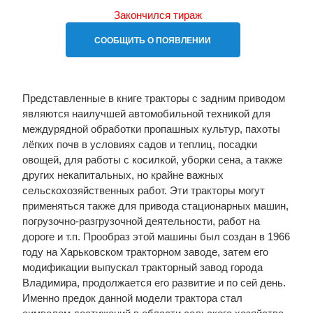
Закончился тираж
СООБЩИТЬ О ПОЯВЛЕНИИ
Представленные в книге тракторы с задним приводом
являются наилучшей автомобильной техникой для
междурядной обработки пропашных культур, пахоты
лёгких почв в условиях садов и теплиц, посадки
овощей, для работы с косилкой, уборки сена, а также
других некапитальных, но крайне важных
сельскохозяйственных работ. Эти тракторы могут
применяться также для привода стационарных машин,
погрузочно-разгрузочной деятельности, работ на
дороге и т.п. Прообраз этой машины был создан в 1966
году на Харьковском тракторном заводе, затем его
модификации выпускал тракторный завод города
Владимира, продолжается его развитие и по сей день.
Именно предок данной модели трактора стал