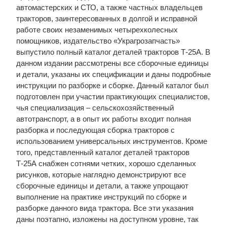
автомастерских и СТО, а также частных владельцев
тракторов, заинтересованных в долгой и исправной
работе своих незаменимых четырехколесных
помощников, издательство «Украгрозапчасть»
выпустило полный каталог деталей тракторов Т-25А. В
данном издании рассмотрены все сборочные единицы
и детали, указаны их спецификации и даны подробные
инструкции по разборке и сборке. Данный каталог был
подготовлен при участии практикующих специалистов,
чья специализация – сельскохозяйственный
автотранспорт, а в опыт их работы входит полная
разборка и последующая сборка тракторов с
использованием универсальных инструментов. Кроме
того, представленный каталог деталей тракторов
Т-25А снабжен сотнями четких, хорошо сделанных
рисунков, которые наглядно демонстрируют все
сборочные единицы и детали, а также упрощают
выполнение на практике инструкций по сборке и
разборке данного вида трактора. Все эти указания
даны поэтапно, изложены на доступном уровне, так