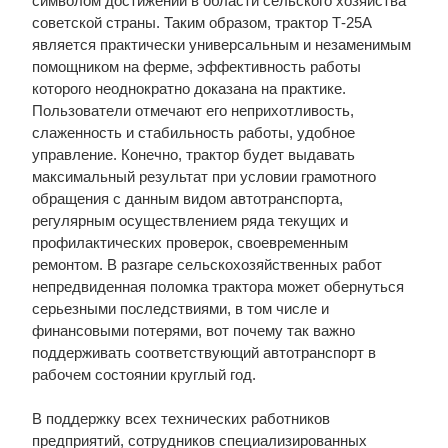
символом достижений в области сельского хозяйства
советской страны. Таким образом, трактор Т-25А
является практически универсальным и незаменимым
помощником на ферме, эффективность работы
которого неоднократно доказана на практике.
Пользователи отмечают его неприхотливость,
слаженность и стабильность работы, удобное
управление. Конечно, трактор будет выдавать
максимальный результат при условии грамотного
обращения с данным видом автотранспорта,
регулярным осуществлением ряда текущих и
профилактических проверок, своевременным
ремонтом. В разгаре сельскохозяйственных работ
непредвиденная поломка трактора может обернуться
серьезными последствиями, в том числе и
финансовыми потерями, вот почему так важно
поддерживать соответствующий автотранспорт в
рабочем состоянии круглый год.
В поддержку всех технических работников
предприятий, сотрудников специализированных