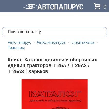
0
Автопапирус
Автолитература
Спецтехника
Тракторы
Книга: Каталог деталей и сборочных
единиц тракторов Т-25А / Т-25А2 /
Т-25А3 | Харьков