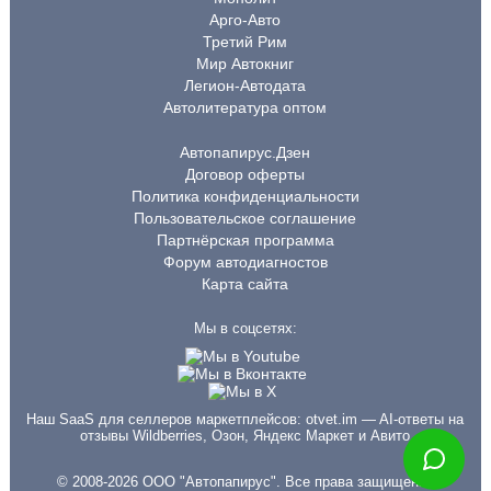
Арго-Авто
Третий Рим
Мир Автокниг
Легион-Автодата
Автолитература оптом
Автопапирус.Дзен
Договор оферты
Политика конфиденциальности
Пользовательское соглашение
Партнёрская программа
Форум автодиагностов
Карта сайта
Мы в соцсетях:
Наш SaaS для селлеров маркетплейсов:
otvet.im
— AI-ответы на
отзывы Wildberries, Озон, Яндекс Маркет и Авито
© 2008-2026 ООО "Автопапирус". Все права защищены.