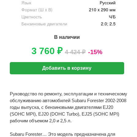
Язык
Русский
Формат (Ш x В)
210 x 290 мм
Цветность
Ч/Б
Бензиновые двигатели
2.0; 2.5
В наличии
3 760 ₽
4 424 ₽
-15%
Добавить в корзину
Руководство по ремонту, эксплуатации и техническому
обслуживанию автомобилей Subaru Forester 2002-2008
годы выпуска, с бензиновыми двигателями EJ20
(SOHC MPI), EJ20 (DOHC Turbo), EJ25 (SOHC MPI)
рабочим объемом 2,0 и 2,5 л.
Subaru Forester… Это модель предназначена для