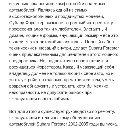
истинных поклонников комфортный и надежных
автомобилей. Являясь одной из самых
высокотехнологичных и продвинутых моделей,
Субару Форестер вызывает огромный интерес как у
профессионалов так и у любителей. Элегантный
дизайн, мощные формы, внушающий размер – все это
выделяет этот автомобиль из толпы. Полный набор
технических инноваций внутри, делает Subaru Forester
очень привлекательным для ценителей этого мощного
внедорожника. Но, недостаточно просто ценить и
восхищаться Форестером. Каждый уважающий себя
владелец, должен не только любить свое авто, но и
знать устройство главных агрегатов и систем, уметь
вовремя обнаружить и устранить хотя бы мелкие
неисправности, не допускать ошибок при
эксплуатации своего любимца.
Вот для этого и существует руководство по ремонту,
эксплуатации и техническому обслуживанию
автомобилей Subaru Forester 2002-2005 годы выпуска,