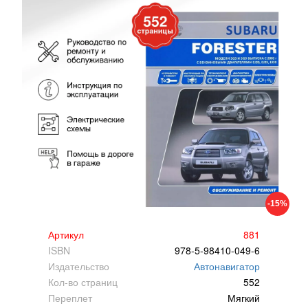
-15%
Артикул
881
ISBN
978-5-98410-049-6
Издательство
Автонавигатор
Кол-во страниц
552
Переплет
Мягкий