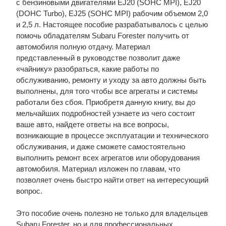
с бензиновыми двигателями EJ20 (SOHC MPI), EJ20
(DOHC Turbo), EJ25 (SOHC MPI) рабочим объемом 2,0
и 2,5 л. Настоящее пособие разрабатывалось с целью
помочь обладателям Subaru Forester получить от
автомобиля полную отдачу. Материал
представленный в руководстве позволит даже
«чайнику» разобраться, какие работы по
обслуживанию, ремонту и уходу за авто должны быть
выполнены, для того чтобы все агрегаты и системы
работали без сбоя. Приобретя данную книгу, вы до
мельчайших подробностей узнаете из чего состоит
ваше авто, найдете ответы на все вопросы,
возникающие в процессе эксплуатации и технического
обслуживания, и даже сможете самостоятельно
выполнить ремонт всех агрегатов или оборудования
автомобиля. Материал изложен по главам, что
позволяет очень быстро найти ответ на интересующий
вопрос.
Это пособие очень полезно не только для владельцев
Subaru Forester, но и для профессиональных