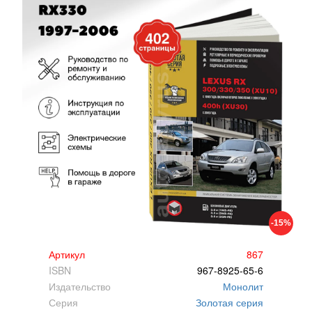
-15%
Артикул
867
ISBN
967-8925-65-6
Издательство
Монолит
Серия
Золотая серия