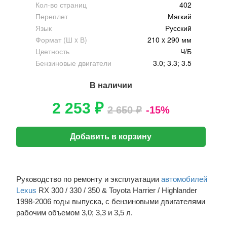
Кол-во страниц
402
Переплет
Мягкий
Язык
Русский
Формат (Ш x В)
210 x 290 мм
Цветность
Ч/Б
Бензиновые двигатели
3.0; 3.3; 3.5
В наличии
2 253 ₽
2 650 ₽
-15%
Добавить в корзину
Руководство по ремонту и эксплуатации
автомобилей
Lexus
RX 300 / 330 / 350 & Toyota Harrier / Highlander
1998-2006 годы выпуска, с бензиновыми двигателями
рабочим объемом 3,0; 3,3 и 3,5 л.