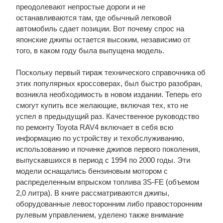
преодолевают непростые дороги и не
останавливаются там, где обычный легковой
автомобиль сдает позиции. Вот почему спрос на
японские джипы остается высоким, независимо от
того, в каком году была выпущена модель.
Поскольку первый тираж технического справочника об
этих популярных кроссоверах, был быстро разобран,
возникла необходимость в новом издании. Теперь его
смогут купить все желающие, включая тех, кто не
успел в предыдущий раз. Качественное руководство
по ремонту Toyota RAV4 включает в себя всю
информацию по устройству и техобслуживанию,
использованию и починке джипов первого поколения,
выпускавшихся в период с 1994 по 2000 годы. Эти
модели оснащались бензиновым мотором с
распределенным впрыском топлива 3S-FE (объемом
2,0 литра). В книге рассматриваются джипы,
оборудованные левосторонним либо правосторонним
рулевым управлением, уделено также внимание