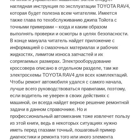
наглядная инструкция по эксплуатации TOYOTA RAV4,
которая будет полезна всем читателям. Имеется
также глава по техобслуживанию джипа Тойота с
точными примерами – когда и каким образом
выполнять проверки и осмотры в целях безопасности.
В конце мануала читатель найдет приложение с
информацией о смазочных материалах и рабочих
жидкостях, лимитом износа запчастей и их
сопрягаемых размерах. Электрооборудование
кроссовера описано в отдельном разделе, там же
электросхемы TOYOTA RAV4 для всех комплектаций.
Чтобы ремонт автомобиля удался с самого начала,
лучше всего руководствоваться правилами, поэтому,
если водитель не уверен в своих действиях с
машиной, он всегда найдет верное решение ремонтной
задачи в данном справочнике. Но и
профессиональный автомеханик тоже извлечет пользу
из этой книги, ведь в некоторых ситуациях нужно
иметь перед глазами точный, пошаговый пример
диагностики и ремонта того или иного элемента