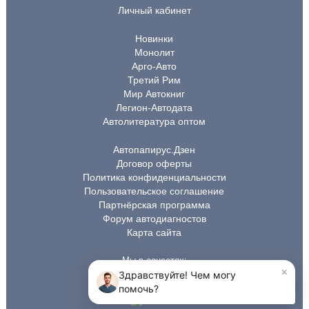
Личный кабинет
Новинки
Монолит
Арго-Авто
Третий Рим
Мир Автокниг
Легион-Автодата
Автолитература оптом
Автопапирус.Дзен
Договор оферты
Политика конфиденциальности
Пользовательское соглашение
Партнёрская программа
Форум автодиагностов
Карта сайта
Мы в соцсетях: