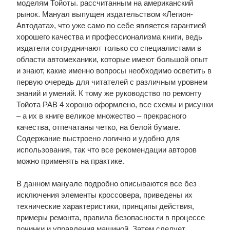
моделям Тойоты. рассчитанным на американский
рынок. Мануал выпущен издательством «Легион-
Автодата», что уже само по себе является гарантией
хорошего качества и профессионализма книги, ведь
издатели сотрудничают только со специалистами в
области автомеханики, которые имеют большой опыт
и знают, какие именно вопросы необходимо осветить в
первую очередь для читателей с различным уровнем
знаний и умений. К тому же руководство по ремонту
Тойота РАВ 4 хорошо оформлено, все схемы и рисунки
– а их в книге великое множество – прекрасного
качества, отпечатаны четко, на белой бумаге.
Содержание выстроено логично и удобно для
использования, так что все рекомендации авторов
можно применять на практике.
В данном мануале подробно описываются все без
исключения элементы кроссовера, приведены их
технические характеристики, принципы действия,
примеры ремонта, правила безопасности в процессе
починки и управления машиной. Затем следует