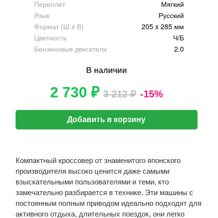
Переплет
Мягкий
Язык
Русский
Формат (Ш x В)
205 x 285 мм
Цветность
Ч/Б
Бензиновые двигатели
2.0
В наличии
2 730 ₽
3 212 ₽
-15%
Добавить в корзину
Компактный кроссовер от знаменитого японского
производителя высоко ценится даже самыми
взыскательными пользователями и теми, кто
замечательно разбирается в технике. Эти машины с
постоянным полным приводом идеально подходят для
активного отдыха, длительных поездок, они легко