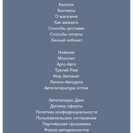
Каталог
Контакты
О магазине
Как заказать
Способы доставки
Способы оплаты
Личный кабинет
Новинки
Монолит
Арго-Авто
Третий Рим
Мир Автокниг
Легион-Автодата
Автолитература оптом
Автопапирус.Дзен
Договор оферты
Политика конфиденциальности
Пользовательское соглашение
Партнёрская программа
Форум автодиагностов