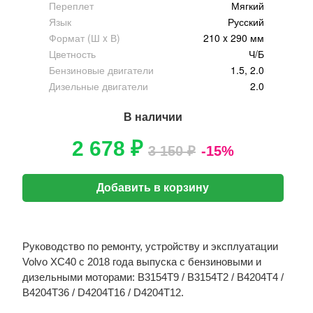
Переплет
Мягкий
Язык
Русский
Формат (Ш x В)
210 x 290 мм
Цветность
Ч/Б
Бензиновые двигатели
1.5, 2.0
Дизельные двигатели
2.0
В наличии
2 678 ₽
3 150 ₽
-15%
Добавить в корзину
Руководство по ремонту, устройству и эксплуатации
Volvo XC40 с 2018 года выпуска с бензиновыми и
дизельными моторами: B3154T9 / B3154T2 / B4204T4 /
B4204T36 / D4204T16 / D4204T12.