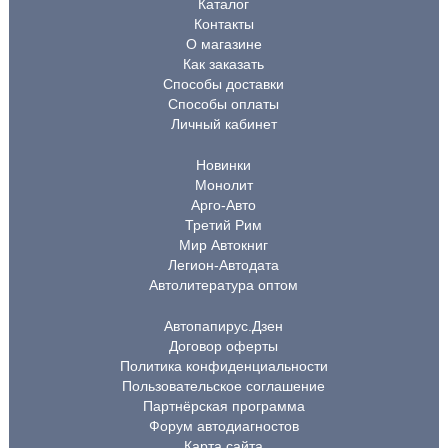
Каталог
Контакты
О магазине
Как заказать
Способы доставки
Способы оплаты
Личный кабинет
Новинки
Монолит
Арго-Авто
Третий Рим
Мир Автокниг
Легион-Автодата
Автолитература оптом
Автопапирус.Дзен
Договор оферты
Политика конфиденциальности
Пользовательское соглашение
Партнёрская программа
Форум автодиагностов
Карта сайта