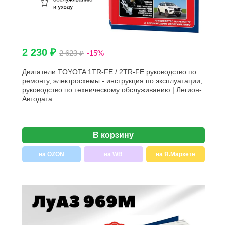
2 230 ₽
2 623 ₽
-15%
Двигатели TOYOTA 1TR-FE / 2TR-FE руководство по
ремонту, электросхемы - инструкция по эксплуатации,
руководство по техническому обслуживанию | Легион-
Aвтодата
В корзину
на OZON
на WB
на Я.Маркете