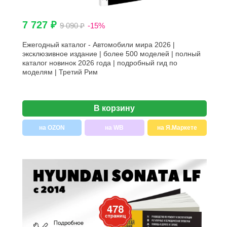
7 727 ₽
9 090 ₽
-15%
Ежегодный каталог - Автомобили мира 2026 |
эксклюзивное издание | более 500 моделей | полный
каталог новинок 2026 года | подробный гид по
моделям | Третий Рим
В корзину
на OZON
на WB
на Я.Маркете