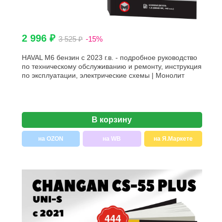
2 996 ₽
3 525 ₽
-15%
HAVAL M6 бензин с 2023 г.в. - подробное руководство
по техническому обслуживанию и ремонту, инструкция
по эксплуатации, электрические схемы | Монолит
В корзину
на OZON
на WB
на Я.Маркете