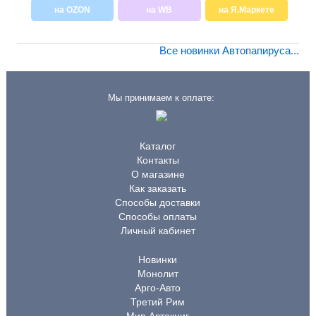
на OZON
на WB
на Я.Маркете
Все новинки Автопапируса...
Мы принимаем к оплате:
Каталог
Контакты
О магазине
Как заказать
Способы доставки
Способы оплаты
Личный кабинет
Новинки
Монолит
Арго-Авто
Третий Рим