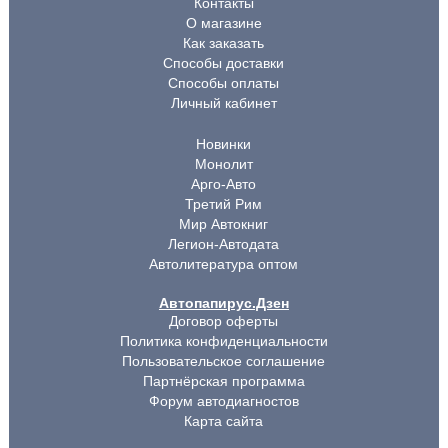
Контакты
О магазине
Как заказать
Способы доставки
Способы оплаты
Личный кабинет
Новинки
Монолит
Арго-Авто
Третий Рим
Мир Автокниг
Легион-Автодата
Автолитература оптом
Автопапирус.Дзен
Договор оферты
Политика конфиденциальности
Пользовательское соглашение
Партнёрская программа
Форум автодиагностов
Карта сайта