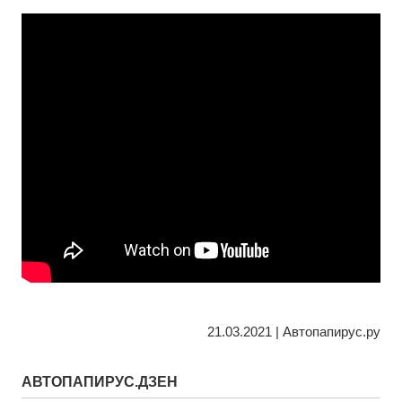
21.03.2021 | Автопапирус.ру
АВТОПАПИРУС.ДЗЕН