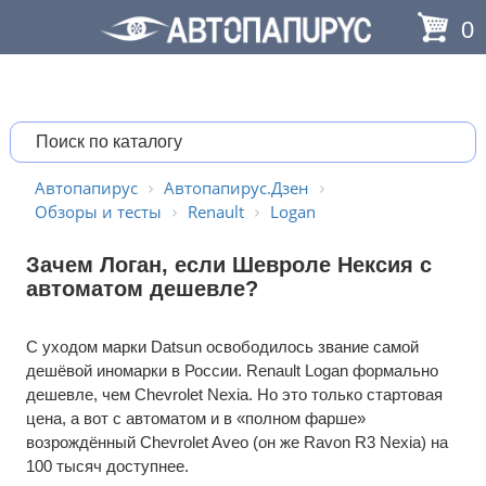
0
Автопапирус
Автопапирус.Дзен
Обзоры и тесты
Renault
Logan
Зачем Логан, если Шевроле Нексия с
автоматом дешевле?
С уходом марки Datsun освободилось звание самой
дешёвой иномарки в России. Renault Logan формально
дешевле, чем Chevrolet Nexia. Но это только стартовая
цена, а вот с автоматом и в «полном фарше»
возрождённый Chevrolet Aveo (он же Ravon R3 Nexia) на
100 тысяч доступнее.