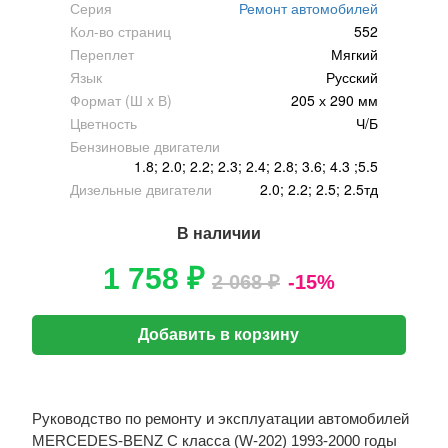
Серия
Ремонт автомобилей
Кол-во страниц
552
Переплет
Мягкий
Язык
Русский
Формат (Ш x В)
205 х 290 мм
Цветность
Ч/Б
Бензиновые двигатели
1.8; 2.0; 2.2; 2.3; 2.4; 2.8; 3.6; 4.3 ;5.5
Дизельные двигатели
2.0; 2.2; 2.5; 2.5тд
В наличии
1 758 ₽
2 068 ₽
-15%
Добавить в корзину
Руководство по ремонту и эксплуатации автомобилей
MERCEDES-BENZ C класса (W-202) 1993-2000 годы