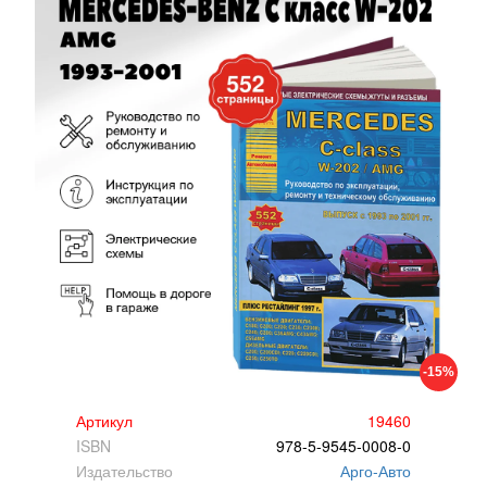
-15%
Артикул
19460
ISBN
978-5-9545-0008-0
Издательство
Арго-Авто