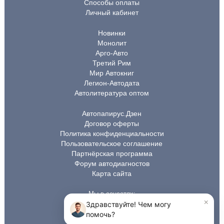
Способы оплаты
Личный кабинет
Новинки
Монолит
Арго-Авто
Третий Рим
Мир Автокниг
Легион-Автодата
Автолитература оптом
Автопапирус.Дзен
Договор оферты
Политика конфиденциальности
Пользовательское соглашение
Партнёрская программа
Форум автодиагностов
Карта сайта
Мы в соцсетях: