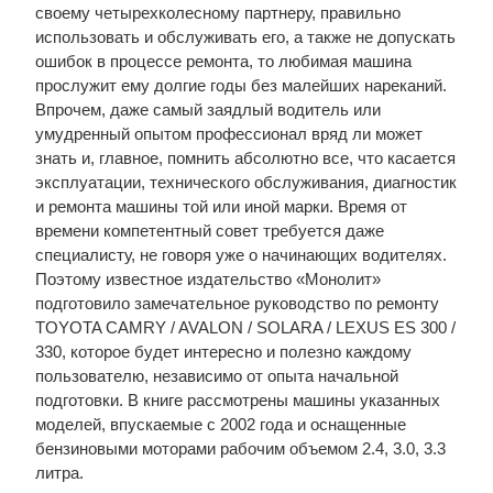
своему четырехколесному партнеру, правильно
использовать и обслуживать его, а также не допускать
ошибок в процессе ремонта, то любимая машина
прослужит ему долгие годы без малейших нареканий.
Впрочем, даже самый заядлый водитель или
умудренный опытом профессионал вряд ли может
знать и, главное, помнить абсолютно все, что касается
эксплуатации, технического обслуживания, диагностик
и ремонта машины той или иной марки. Время от
времени компетентный совет требуется даже
специалисту, не говоря уже о начинающих водителях.
Поэтому известное издательство «Монолит»
подготовило замечательное руководство по ремонту
TOYOTA CAMRY / AVALON / SOLARA / LEXUS ES 300 /
330, которое будет интересно и полезно каждому
пользователю, независимо от опыта начальной
подготовки. В книге рассмотрены машины указанных
моделей, впускаемые с 2002 года и оснащенные
бензиновыми моторами рабочим объемом 2.4, 3.0, 3.3
литра.