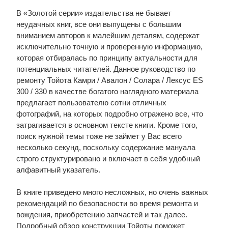
В «Золотой серии» издательства не бывает
неудачных книг, все они выпущены с большим
вниманием авторов к малейшим деталям, содержат
исключительно точную и проверенную информацию,
которая отбиралась по принципу актуальности для
потенциальных читателей. Данное руководство по
ремонту Тойота Камри / Авалон / Солара / Лексус ES
300 / 330 в качестве богатого наглядного материала
предлагает пользователю сотни отличных
фотографий, на которых подробно отражено все, что
затрагивается в основном тексте книги. Кроме того,
поиск нужной темы тоже не займет у Вас всего
несколько секунд, поскольку содержание мануала
строго структурировано и включает в себя удобный
алфавитный указатель.
В книге приведено много несложных, но очень важных
рекомендаций по безопасности во время ремонта и
вождения, приобретению запчастей и так далее.
Подробный обзор конструкции Тойоты поможет