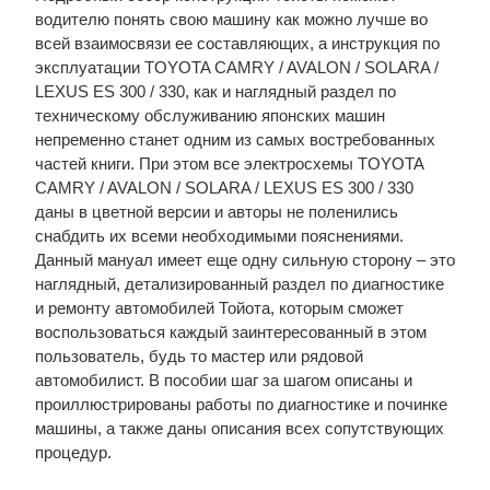
водителю понять свою машину как можно лучше во
всей взаимосвязи ее составляющих, а инструкция по
эксплуатации TOYOTA CAMRY / AVALON / SOLARA /
LEXUS ES 300 / 330, как и наглядный раздел по
техническому обслуживанию японских машин
непременно станет одним из самых востребованных
частей книги. При этом все электросхемы TOYOTA
CAMRY / AVALON / SOLARA / LEXUS ES 300 / 330
даны в цветной версии и авторы не поленились
снабдить их всеми необходимыми пояснениями.
Данный мануал имеет еще одну сильную сторону – это
наглядный, детализированный раздел по диагностике
и ремонту автомобилей Тойота, которым сможет
воспользоваться каждый заинтересованный в этом
пользователь, будь то мастер или рядовой
автомобилист. В пособии шаг за шагом описаны и
проиллюстрированы работы по диагностике и починке
машины, а также даны описания всех сопутствующих
процедур.