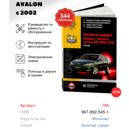
-15%
Артикул
786
ISBN
967-892-545-1
Издательство
Монолит
Серия
Золотая серия