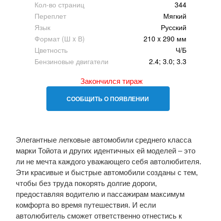
Кол-во страниц
344
Переплет
Мягкий
Язык
Русский
Формат (Ш x В)
210 x 290 мм
Цветность
Ч/Б
Бензиновые двигатели
2.4; 3.0; 3.3
Закончился тираж
СООБЩИТЬ О ПОЯВЛЕНИИ
Элегантные легковые автомобили среднего класса
марки Тойота и других идентичных ей моделей – это
ли не мечта каждого уважающего себя автолюбителя.
Эти красивые и быстрые автомобили созданы с тем,
чтобы без труда покорять долгие дороги,
предоставляя водителю и пассажирам максимум
комфорта во время путешествия. И если
автолюбитель сможет ответственно отнестись к