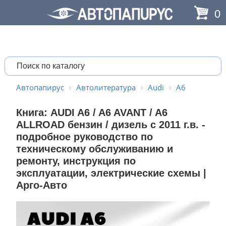
0
Автопапирус
Автолитература
Audi
A6
Книга: AUDI A6 / A6 AVANT / A6
ALLROAD бензин / дизель с 2011 г.в. -
подробное руководство по
техническому обслуживанию и
ремонту, инструкция по
эксплуатации, электрические схемы |
Арго-Авто