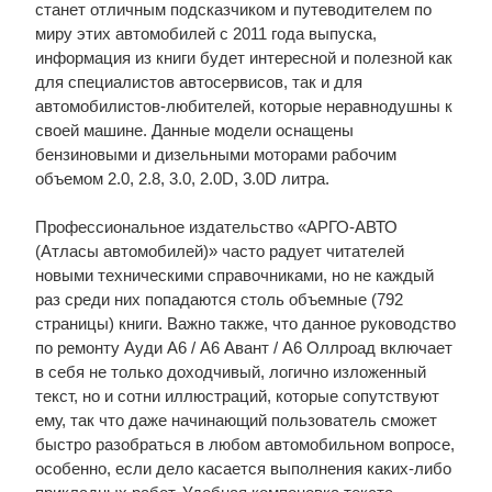
станет отличным подсказчиком и путеводителем по
миру этих автомобилей с 2011 года выпуска,
информация из книги будет интересной и полезной как
для специалистов автосервисов, так и для
автомобилистов-любителей, которые неравнодушны к
своей машине. Данные модели оснащены
бензиновыми и дизельными моторами рабочим
объемом 2.0, 2.8, 3.0, 2.0D, 3.0D литра.
Профессиональное издательство «АРГО-АВТО
(Атласы автомобилей)» часто радует читателей
новыми техническими справочниками, но не каждый
раз среди них попадаются столь объемные (792
страницы) книги. Важно также, что данное руководство
по ремонту Ауди А6 / А6 Авант / А6 Оллроад включает
в себя не только доходчивый, логично изложенный
текст, но и сотни иллюстраций, которые сопутствуют
ему, так что даже начинающий пользователь сможет
быстро разобраться в любом автомобильном вопросе,
особенно, если дело касается выполнения каких-либо