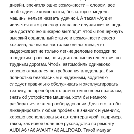
дизайн, впечатляющие возможности – словом, все
необходимые компоненты, без которых модель
машины нельзя назвать удачной. А такая «Ауди»
является автотранспортом на все случаи жизни, ведь
она достаточно шикарно выглядит, чтобы подчеркнуть
высокий социальный статус и возможности своего
хозяина, но она же настолько вынослива, что
выдерживает не только легкие деловые поездки по
городским трассам, но и длительные путешествия по
трудным дорогам. Чтобы автомобиль одинаково
хорошо отзывался на требования владельца, был
полностью безопасным и надежным, водителю
следует правильно обслуживать и эксплуатировать
технику, не пренебрегать ремонтом по всем правилам,
знать об устройстве машины, хотя бы немного
разбираться в электрооборудовании. Для того, чтобы
ликвидировать любые пробелы в знаниях и умениях,
хорошо воспользоваться автолитературой, например,
такой, как новое большое руководство по ремонту
AUDI A6 / A6 AVANT / A6 ALLROAD. Такой мануал