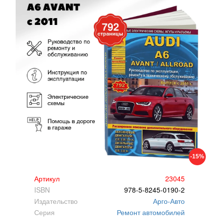
-15%
Артикул
23045
ISBN
978-5-8245-0190-2
Издательство
Арго-Авто
Серия
Ремонт автомобилей