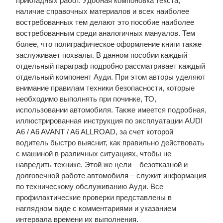
прикладных работ. Удобная компоновка текста,
наличие справочных материалов и всех наиболее
востребованных тем делают это пособие наиболее
востребованным среди аналогичных мануалов. Тем
более, что полиграфическое оформление книги также
заслуживает похвалы. В данном пособии каждый
отдельный параграф подробно рассматривает каждый
отдельный компонент Ауди. При этом авторы уделяют
внимание правилам техники безопасности, которые
необходимо выполнять при починке, ТО,
использовании автомобиля. Также имеется подробная,
иллюстрированная инструкция по эксплуатации AUDI
A6 / A6 AVANT / A6 ALLROAD, за счет которой
водитель быстро выяснит, как правильно действовать
с машиной в различных ситуациях, чтобы не
навредить технике. Этой же цели – безотказной и
долговечной работе автомобиля – служит информация
по техническому обслуживанию Ауди. Все
профилактические проверки представлены в
наглядном виде с комментариями и указанием
интервала времени их выполнения.