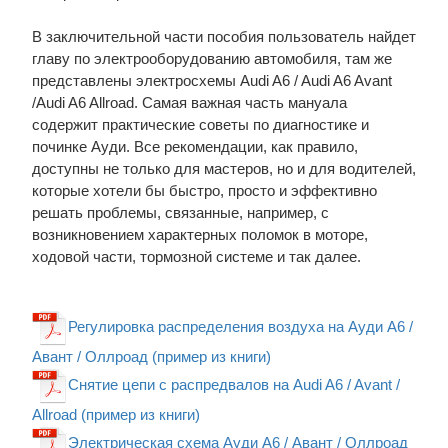
В заключительной части пособия пользователь найдет
главу по электрооборудованию автомобиля, там же
представлены электросхемы Audi A6 / Audi A6 Avant
/Audi A6 Allroad. Самая важная часть мануала
содержит практические советы по диагностике и
починке Ауди. Все рекомендации, как правило,
доступны не только для мастеров, но и для водителей,
которые хотели бы быстро, просто и эффективно
решать проблемы, связанные, например, с
возникновением характерных поломок в моторе,
ходовой части, тормозной системе и так далее.
Регулировка распределения воздуха на Ауди А6 /
Авант / Оллроад (пример из книги)
Снятие цепи с распредвалов на Audi A6 / Avant /
Allroad (пример из книги)
Электрическая схема Ауди А6 / Авант / Оллроад