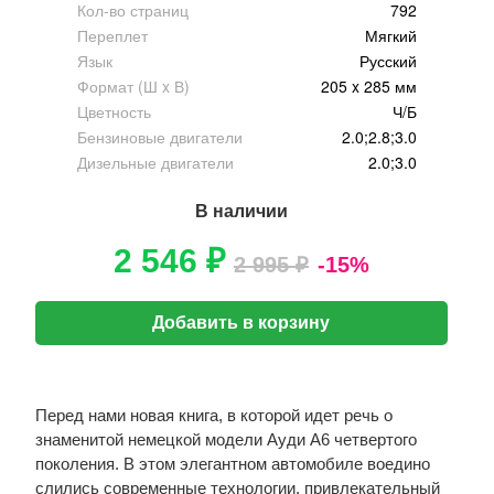
Кол-во страниц
792
Переплет
Мягкий
Язык
Русский
Формат (Ш x В)
205 x 285 мм
Цветность
Ч/Б
Бензиновые двигатели
2.0;2.8;3.0
Дизельные двигатели
2.0;3.0
В наличии
2 546 ₽
2 995 ₽
-15%
Добавить в корзину
Перед нами новая книга, в которой идет речь о
знаменитой немецкой модели Ауди А6 четвертого
поколения. В этом элегантном автомобиле воедино
слились современные технологии, привлекательный