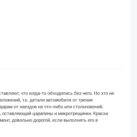
авляют, что когда-то обходились без него. Но это не
вложений, т.к. детали автомобиля от трения
дарам от наездов на что-либо или столкновений.
к, оставляющий царапины и микротрещинки. Краска
онт, довольно дорогой, если выполнять его в