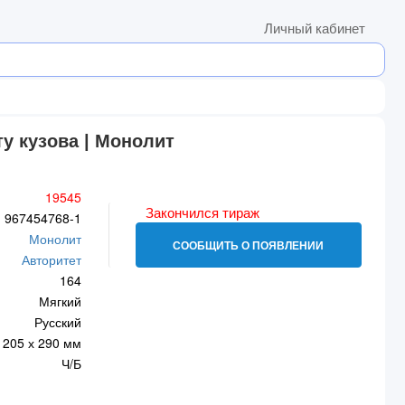
Личный кабинет
у кузова | Монолит
19545
Закончился тираж
967454768-1
Монолит
СООБЩИТЬ О ПОЯВЛЕНИИ
Авторитет
164
Мягкий
Русский
205 х 290 мм
Ч/Б