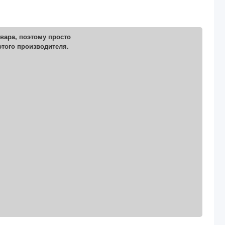
вара, поэтому просто
этого производителя.