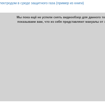
ектродом в среде защитного газа (пример из книги)
Мы пока ещё не успели снять видеообзор для данного то
показываем вам, что из себя представляют мануалы от 