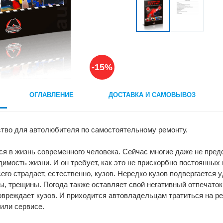
-15%
ОГЛАВЛЕНИЕ
ДОСТАВКА И САМОВЫВОЗ
ство для автолюбителя по самостоятельному ремонту.
я в жизнь современного человека. Сейчас многие даже не предст
имость жизни. И он требует, как это не прискорбно постоянных 
го страдает, естественно, кузов. Нередко кузов подвергается у
, трещины. Погода также оставляет свой негативный отпечато
овреждает кузов. И приходится автовладельцам тратиться на рем
или сервисе.