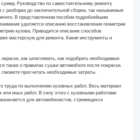
ю сумму. Руководство по самостоятельному ремонту
я с разборки до заключительной сборки, так называемые
 ничего. В представленном пособии подробнейшим
 внимание уделяется описанию восстановления геометрии
ометрию кузова. Приводится описание способов
раже мастерскую для ремонта. Какие инструменты и
 окраске, как шпатлевать, как подобрать необходимые
ся также о правилах сушки автомобиля после покраски.
, сможете просчитать необходимые затраты.
о труда по выполнению кузовных работ. Весь материал
или иных работ. В силу этого с кузовными работами
назначается для автомобилистов, стремящихся