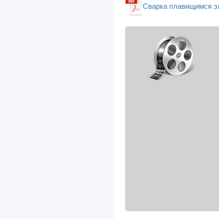
Сварка плавищимся эл