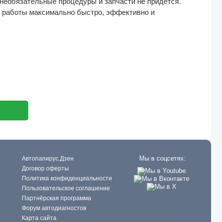
 необязательные процедуры и запчасти не придется.
и работы максимально быстро, эффективно и
Мы в соцсетях:
Автопапирус.Дзен
Договор оферты
Политика конфиденциальности
Пользовательское соглашение
Партнёрская программа
Форум автодиагностов
Карта сайта