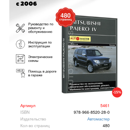
-15%
Артикул
5461
ISBN
978-966-8520-28-0
Издательство
Автомастер
Кол-во страниц
480