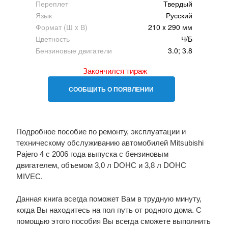
Переплет
Твердый
Язык
Русский
Формат (Ш x В)
210 x 290 мм
Цветность
Ч/Б
Бензиновые двигатели
3.0; 3.8
Закончился тираж
СООБЩИТЬ О ПОЯВЛЕНИИ
Подробное пособие по ремонту, эксплуатации и
техническому обслуживанию автомобилей Mitsubishi
Pajero 4 c 2006 года выпуска с бензиновым
двигателем, объемом 3,0 л DOHC и 3,8 л DOHC
MIVEC.
Данная книга всегда поможет Вам в трудную минуту,
когда Вы находитесь на пол путь от родного дома. С
помощью этого пособия Вы всегда сможете выполнить