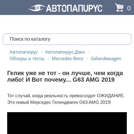
0
Автопапирус
Автопапирус.Дзен
Обзоры и тесты
Mercedes-Benz
Gelandewagen
Гелик уже не тот - он лучше, чем когда
либо! И Вот почему... G63 AMG 2019
Тот случай, когда реальность превосходит ОЖИДАНИЕ.
Это новый Мерседес Гелендваген G63 AMG 2019!