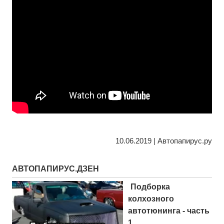
10.06.2019 | Автопапирус.ру
АВТОПАПИРУС.ДЗЕН
Подборка
колхозного
автотюнинга - часть
1