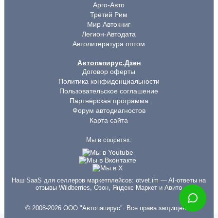
Арго-Авто
Третий Рим
Мир Автокниг
Легион-Автодата
Автолитература оптом
Автопапирус.Дзен
Договор оферты
Политика конфиденциальности
Пользовательское соглашение
Партнёрская программа
Форум автодиагностов
Карта сайта
Мы в соцсетях:
Наш SaaS для селлеров маркетплейсов:
otvet.im
— AI-ответы на
отзывы Wildberries, Озон, Яндекс Маркет и Авито
© 2008-2026 ООО "Автопапирус". Все права защищены.