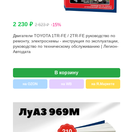
2 230 ₽
2 623 ₽
-15%
Двигатели TOYOTA 1TR-FE / 2TR-FE руководство по
ремонту, электросхемы - инструкция по эксплуатации,
руководство по техническому обслуживанию | Легион-
Aвтодата
В корзину
на OZON
на WB
на Я.Маркете