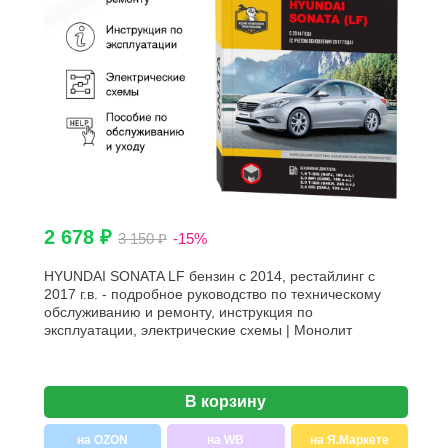
2 678 ₽
3 150 ₽
-15%
HYUNDAI SONATA LF бензин с 2014, рестайлинг с
2017 г.в. - подробное руководство по техническому
обслуживанию и ремонту, инструкция по
эксплуатации, электрические схемы | Монолит
В корзину
на OZON
на WB
на Я.Маркете