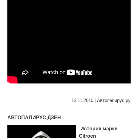
12.11.2019 | Автопапирус.ру
АВТОПАПИРУС.ДЗЕН
История марки
Citroen