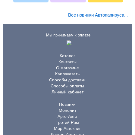
Все новинки Автопапируса...
Мы принимаем к оплате:
Каталог
Контакты
О магазине
Как заказать
Способы доставки
Способы оплаты
Личный кабинет
Новинки
Монолит
Арго-Авто
Третий Рим
Мир Автокниг
Легион-Автодата