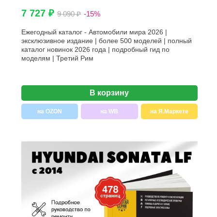
7 727 ₽
9 090 ₽
-15%
Ежегодный каталог - Автомобили мира 2026 |
эксклюзивное издание | более 500 моделей | полный
каталог новинок 2026 года | подробный гид по
моделям | Третий Рим
В корзину
на OZON
на WB
на Я.Маркете