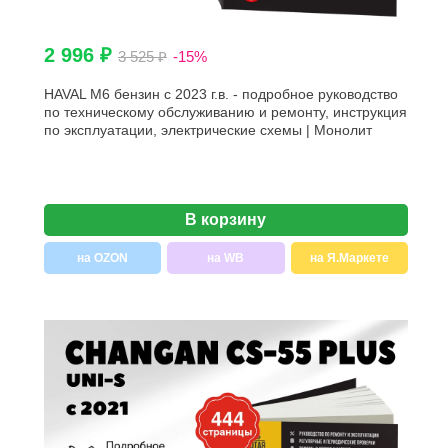
2 996 ₽
3 525 ₽
-15%
HAVAL M6 бензин с 2023 г.в. - подробное руководство
по техническому обслуживанию и ремонту, инструкция
по эксплуатации, электрические схемы | Монолит
В корзину
на OZON
на WB
на Я.Маркете