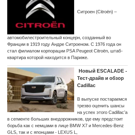
Ситроен (Citroën) –
автомобилестроительный концерн, созданный во
Франции в 1919 году Андре Ситроеном. С 1976 года он
стал филиалом корпорации PSA Peugeot Citroën, штаб-
квартира которой находится в Париже.
Новый ESCALADE -
Тест-драйв и обзор
Cadillac
В выпуске постараемся
трезво оценить шансы
на успех этого Cadillac’а
в сегменте больших внедорожников, где ему предстоит
борьба как с немцами в лице BMW X7 и Mercedes-Benz
GLS, так и с японцами - LEXUS L,