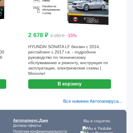
2 678 ₽
3 150 ₽
-15%
HYUNDAI SONATA LF бензин с 2014,
00
рестайлинг с 2017 г.в. - подробное
26
руководство по техническому
обслуживанию и ремонту, инструкция по
эксплуатации, электрические схемы |
Монолит
В корзину
Все новинки Автопапируса...
Автопапирус.Дзен
Мы в соцсетях:
Договор оферты
Политика конфиденциальности