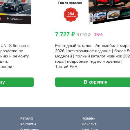
7 727 ₽
9 090 ₽
-15%
UNI-S бензин с
Ежегодный каталог - Автомобили мира
ководство по
2026 | эксклюзивное издание | более 5
нию и ремонту,
моделей | полный каталог новинок 20
ции,
года | подробный гид по моделям |
Монолит
Третий Рим
ну
В корзину
Каталог
Новинки
Контакты
Монолит
О магазине
Арго-Авто