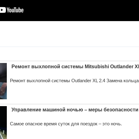
Ремонт выхлопной системы Mitsubishi Outlander X
Ремонт выхлопной системы Outlander XL 2.4 Замена кольц
Управление машиной ночью – меры безопасности
Самое опасное время суток для поездок – это ночь.