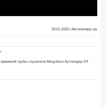
29.01.2020 | Автопапирус.ру
L
а приемной трубы глушителя Мицубиси Аутлендер ХЛ .