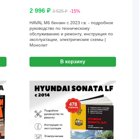
2 996 ₽
3 525 ₽
-15%
HAVAL M6 бензин с 2023 г.в. - подробное
руководство по техническому
обслуживанию и ремонту, инструкция по
эксплуатации, электрические схемы |
Монолит
В корзину