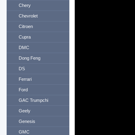
Chery
Chevrolet
Citroen
Cupra
DMC
Dong Feng
DS
Ferrari
Ford
GAC Trumpchi
Geely
Genesis
GMC