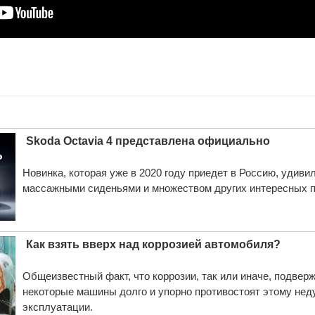
Skoda Octavia 4 представлена официально
Новинка, которая уже в 2020 году приедет в Россию, удив
массажными сиденьями и множеством других интересных п
Как взять вверх над коррозией автомобиля?
Общеизвестный факт, что коррозии, так или иначе, подвер
некоторые машины долго и упорно противостоят этому неду
эксплуатации.