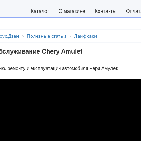
Каталог
О магазине
Контакты
Оплат
рус.Дзен
Полезные статьи
Лайфхаки
бслуживание Chery Amulet
ю, ремонту и эксплуатации автомобиля Чери Амулет.