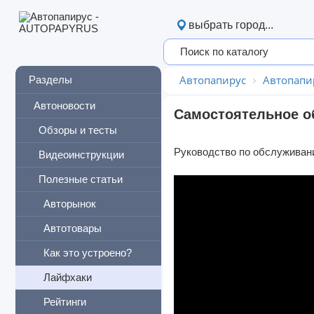
выбрать город...
Автопапирус
Автопапи
Разделы
Автоновости
Самостоятельное о
Обзоры и тесты
Руководство по обслуживани
Видеоинструкции
Полезные статьи
Авторынок
Автотовары
Как это устроено?
Лайфхаки
Рейтинги