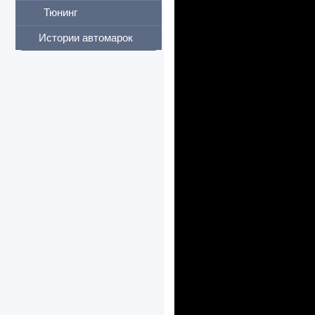
Тюнинг
Истории автомарок