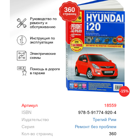
-15%
Артикул
18559
ISBN
978-5-91774-920-4
Издательство
Третий Рим
Серия
Ремонт без проблем
Кол-во страниц
360