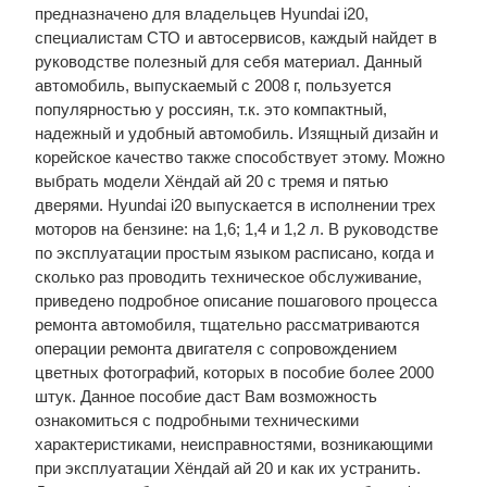
предназначено для владельцев Hyundai i20,
специалистам СТО и автосервисов, каждый найдет в
руководстве полезный для себя материал. Данный
автомобиль, выпускаемый с 2008 г, пользуется
популярностью у россиян, т.к. это компактный,
надежный и удобный автомобиль. Изящный дизайн и
корейское качество также способствует этому. Можно
выбрать модели Хёндай ай 20 с тремя и пятью
дверями. Hyundai i20 выпускается в исполнении трех
моторов на бензине: на 1,6; 1,4 и 1,2 л. В руководстве
по эксплуатации простым языком расписано, когда и
сколько раз проводить техническое обслуживание,
приведено подробное описание пошагового процесса
ремонта автомобиля, тщательно рассматриваются
операции ремонта двигателя с сопровождением
цветных фотографий, которых в пособие более 2000
штук. Данное пособие даст Вам возможность
ознакомиться с подробными техническими
характеристиками, неисправностями, возникающими
при эксплуатации Хёндай ай 20 и как их устранить.