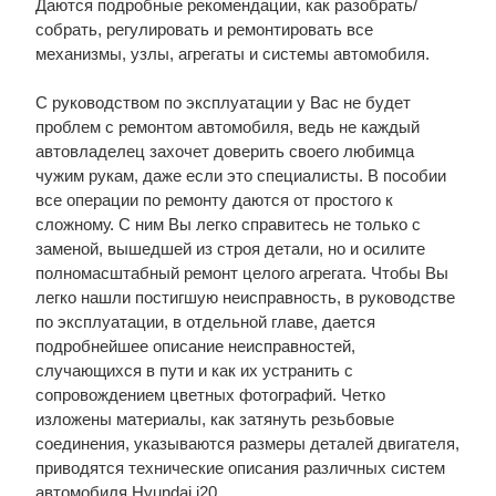
Даются подробные рекомендации, как разобрать/
собрать, регулировать и ремонтировать все
механизмы, узлы, агрегаты и системы автомобиля.
С руководством по эксплуатации у Вас не будет
проблем с ремонтом автомобиля, ведь не каждый
автовладелец захочет доверить своего любимца
чужим рукам, даже если это специалисты. В пособии
все операции по ремонту даются от простого к
сложному. С ним Вы легко справитесь не только с
заменой, вышедшей из строя детали, но и осилите
полномасштабный ремонт целого агрегата. Чтобы Вы
легко нашли постигшую неисправность, в руководстве
по эксплуатации, в отдельной главе, дается
подробнейшее описание неисправностей,
случающихся в пути и как их устранить с
сопровождением цветных фотографий. Четко
изложены материалы, как затянуть резьбовые
соединения, указываются размеры деталей двигателя,
приводятся технические описания различных систем
автомобиля Hyundai i20.