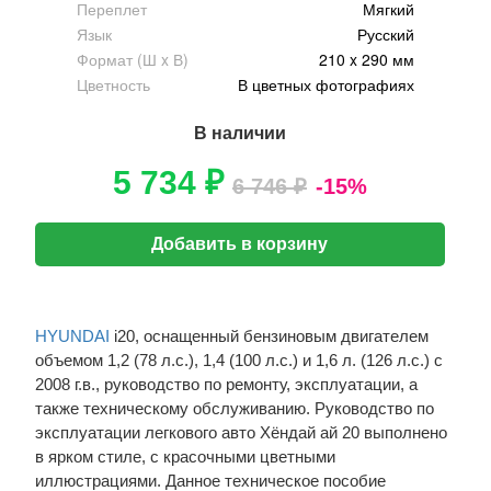
Переплет
Мягкий
Язык
Русский
Формат (Ш x В)
210 x 290 мм
Цветность
В цветных фотографиях
В наличии
5 734 ₽
6 746 ₽
-15%
Добавить в корзину
HYUNDAI
i20, оснащенный бензиновым двигателем
объемом 1,2 (78 л.с.), 1,4 (100 л.с.) и 1,6 л. (126 л.с.) с
2008 г.в., руководство по ремонту, эксплуатации, а
также техническому обслуживанию. Руководство по
эксплуатации легкового авто Хёндай ай 20 выполнено
в ярком стиле, с красочными цветными
иллюстрациями. Данное техническое пособие