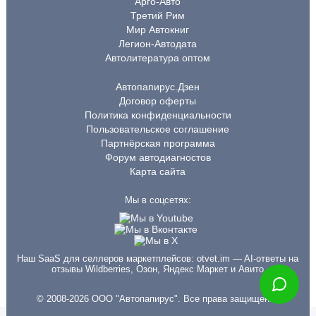
Арго-Авто
Третий Рим
Мир Автокниг
Легион-Автодата
Автолитература оптом
Автопапирус.Дзен
Договор оферты
Политика конфиденциальности
Пользовательское соглашение
Партнёрская программа
Форум автодиагностов
Карта сайта
Мы в соцсетях:
Наш SaaS для селлеров маркетплейсов:
otvet.im
— AI-ответы на
отзывы Wildberries, Озон, Яндекс Маркет и Авито
© 2008-2026 ООО "Автопапирус". Все права защищены.