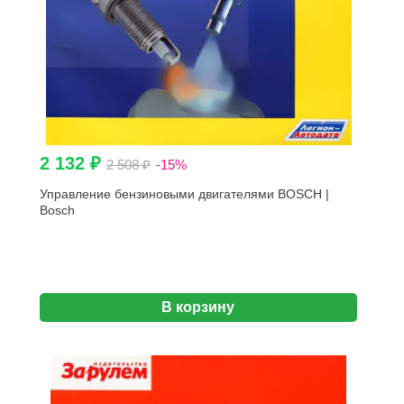
2 132 ₽
2 508 ₽
-15%
Управление бензиновыми двигателями BOSСH |
Bosch
В корзину