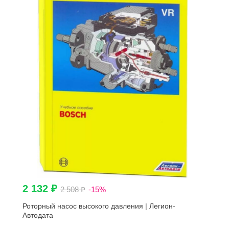
2 132 ₽
2 508 ₽
-15%
Роторный насос высокого давления | Легион-
Aвтодата