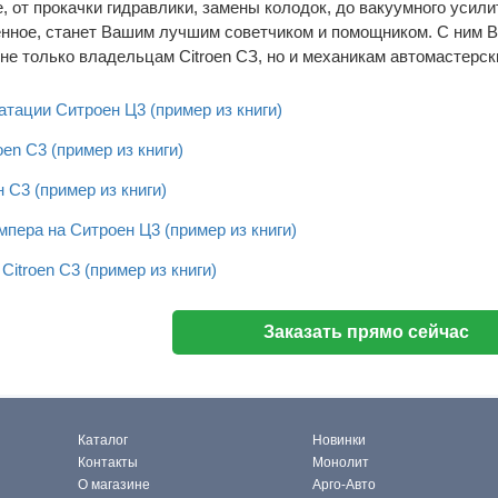
, от прокачки гидравлики, замены колодок, до вакуумного усили
нное, станет Вашим лучшим советчиком и помощником. С ним В
 не только владельцам Citroen СЗ, но и механикам автомастерс
атации Ситроен Ц3 (пример из книги)
oen C3 (пример из книги)
C3 (пример из книги)
мпера на Ситроен Ц3 (пример из книги)
itroen C3 (пример из книги)
Заказать прямо сейчас
Каталог
Новинки
Контакты
Монолит
О магазине
Арго-Авто