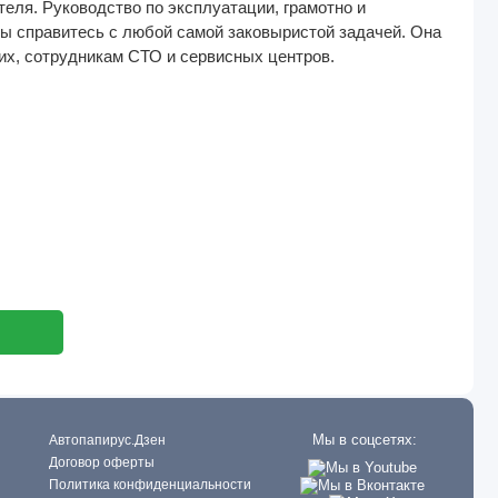
теля. Руководство по эксплуатации, грамотно и
ы справитесь с любой самой заковыристой задачей. Она
ких, сотрудникам СТО и сервисных центров.
Мы в соцсетях:
Автопапирус.Дзен
Договор оферты
Политика конфиденциальности