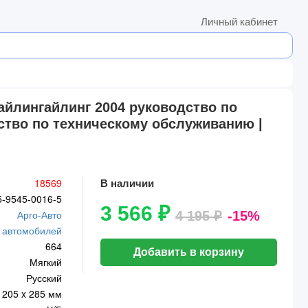
Личный кабинет
тайлингайлинг 2004 руководство по
дство по техническому обслуживанию |
18569
В наличии
5-9545-0016-5
3 566 ₽
Арго-Авто
4 195 ₽
-15%
 автомобилей
664
Добавить в корзину
Мягкий
Русский
205 x 285 мм