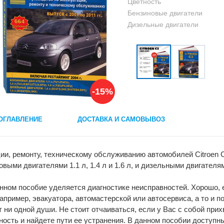
Цветность
Бензиновые двигатели
Дизельные двигатели
-15%
ОГЛАВЛЕНИЕ
ДОСТАВКА И САМОВЫВОЗ
ии, ремонту, техническому обслуживанию автомобилей Сitroen С
овыми двигателями 1.1 л, 1.4 л и 1.6 л, и дизельными двигател
нном пособие уделяется диагностике неисправностей. Хорошо, е
пример, эвакуатора, автомастерской или автосервиса, а то и по
ет ни одной души. Не стоит отчаиваться, если у Вас с собой пр
ность и найдете пути ее устранения. В данном пособии доступ